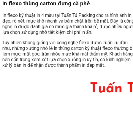
In flexo thùng carton đựng cà phê
In flexo kỹ thuật in 4 màu tại Tuấn Tú Packing cho ra hình ảnh in
đẹp, rõ nét, mực khô nhanh và bám chặt trên bề mặt. Đây là côn
nghệ in được đánh giá có mức giá thành khá rẻ, được nhiều ngư
lựa chọn sử dụng nhờ tiết kiệm chi phí in ấn.
Tuy nhiên không giống với công nghệ flexo được Tuấn Tú đầu
như, những xưởng nhỏ lẻ in thùng carton kỹ thuật flexo thường b
lem mực, mất góc, tràn nhòe mực khá mát thẩm mỹ. Khách hàng
nên cẩn trọng xem xét lựa chọn xưởng in uy tín, có kinh nghiệm
xử lý bản in để nhận được thành phẩm in đẹp mắt..