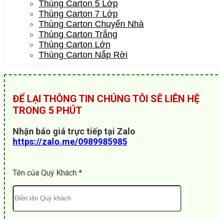
Thùng Carton 5 Lớp
Thùng Carton 7 Lớp
Thùng Carton Chuyển Nhà
Thùng Carton Trắng
Thùng Carton Lớn
Thùng Carton Nắp Rời
ĐỂ LẠI THÔNG TIN CHÚNG TÔI SẼ LIÊN HỆ
TRONG 5 PHÚT
Nhận báo giá trực tiếp tại Zalo
https://zalo.me/0989985985
Tên của Quý Khách *