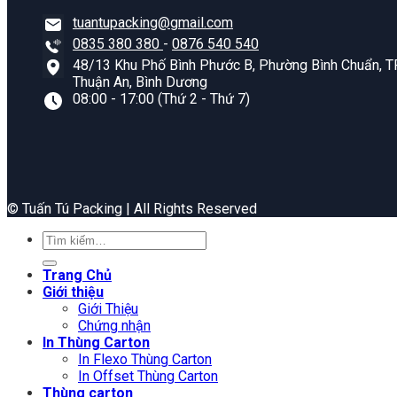
tuantupacking@gmail.com
0835 380 380
-
0876 540 540
48/13 Khu Phố Bình Phước B, Phường Bình Chuẩn, TP
Thuận An, Bình Dương
08:00 - 17:00 (Thứ 2 - Thứ 7)
©️ Tuấn Tú Packing | All Rights Reserved
Tìm
kiếm:
Trang Chủ
Giới thiệu
Giới Thiệu
Chứng nhận
In Thùng Carton
In Flexo Thùng Carton
In Offset Thùng Carton
Thùng carton