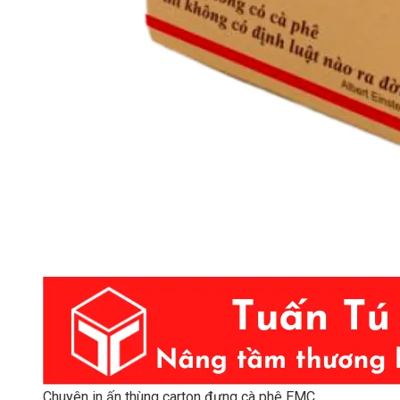
Chuyên in ấn thùng carton đựng cà phê EMC