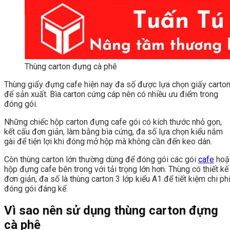
Thùng carton đựng cà phê
Thùng giấy đựng cafe hiện nay đa số được lựa chọn giấy carto
để sản xuất. Bìa carton cứng cáp nên có nhiều ưu điểm trong
đóng gói.
Những chiếc hộp carton đựng cafe gói có kích thước nhỏ gọn,
kết cấu đơn giản, làm bằng bìa cứng, đa số lựa chọn kiểu nắm
gài để tiện lợi khi đóng mở hộp mà không cần đến keo dán.
Còn thùng carton lớn thường dùng để đóng gói các gói
cafe
hoặ
hộp đựng cafe bên trong với tải trọng lớn hơn. Thùng có thiết kế
đơn giản, đa số là thùng carton 3 lớp kiểu A1 để tiết kiệm chi ph
đóng gói đáng kể.
Vì sao nên sử dụng thùng carton đựng
cà phê