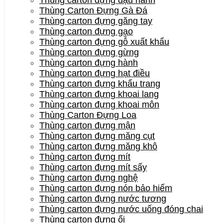
Thùng Carton Đựng Gà Đá
Thùng carton đựng găng tay
Thùng carton đựng gạo
Thùng carton đựng gỗ xuất khẩu
Thùng carton đựng gừng
Thùng carton đựng hành
Thùng carton đựng hạt điều
Thùng carton đựng khẩu trang
Thùng carton đựng khoai lang
Thùng carton đựng khoai môn
Thùng Carton Đựng Loa
Thùng carton đựng mận
Thùng carton đựng măng cụt
Thùng carton đựng măng khô
Thùng carton đựng mít
Thùng carton đựng mít sấy
Thùng carton đựng nghệ
Thùng carton đựng nón bảo hiểm
Thùng carton đựng nước tương
Thùng carton đựng nước uống đóng chai
Thùng carton đựng ổi