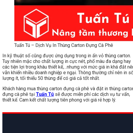
Tuấn Tú – Dịch Vụ In Thùng Carton Đựng Cà Phê
In kỹ thuật số cũng được ứng dụng trong in ấn vỏ thùng carton.
Tuy nhiên mặc cho chất lượng in cực nét, phổ màu đa dạng hay
các tiện lợi trong khâu thiết kế,…nhưng với mức giá in khá đắt nê
vẫn khiến nhiều doanh nghiệp e ngại. Thông thường chỉ nên in s
lượng ít, tối thiểu 50 thùng để có giá cả tốt nhất.
Khách hàng mua thùng carton đựng cà phê và đặt in thùng carto
đựng cà phê tại
Tuấn Tú
sẽ được miễn phí các dịch vụ tư vấn,
thiết kế. Cam kết chất lượng tiên phong với giá rẻ hợp lý.