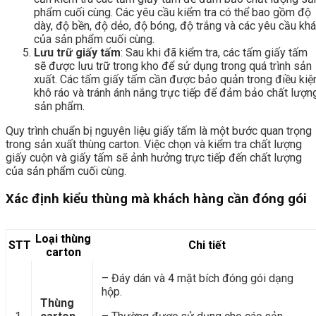
phẩm cuối cùng. Các yêu cầu kiểm tra có thể bao gồm độ
dày, độ bền, độ dẻo, độ bóng, độ trắng và các yêu cầu kh
của sản phẩm cuối cùng.
Lưu trữ giấy tấm
: Sau khi đã kiểm tra, các tấm giấy tấm
sẽ được lưu trữ trong kho để sử dụng trong quá trình sản
xuất. Các tấm giấy tấm cần được bảo quản trong điều kiệ
khô ráo và tránh ánh nắng trực tiếp để đảm bảo chất lượn
sản phẩm.
Quy trình chuẩn bị nguyên liệu giấy tấm là một bước quan trọng
trong sản xuất thùng carton. Việc chọn và kiểm tra chất lượng
giấy cuộn và giấy tấm sẽ ảnh hưởng trực tiếp đến chất lượng
của sản phẩm cuối cùng.
Xác định kiểu thùng mà khách hàng cần đóng gói
Loại thùng
STT
Chi tiết
carton
– Đáy dán và 4 mặt bích đóng gói dạng
hộp.
Thùng