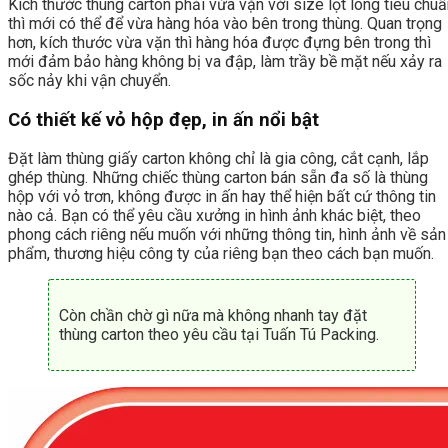
Kích thước thùng carton phải vừa vặn với size lọt lòng tiêu chu
thì mới có thể để vừa hàng hóa vào bên trong thùng. Quan trọng
hơn, kích thước vừa vặn thì hàng hóa được đựng bên trong thì
mới đảm bảo hàng không bị va đập, làm trầy bề mặt nếu xảy ra
sốc nảy khi vận chuyển.
Có thiết kế vỏ hộp đẹp, in ấn nổi bật
Đặt làm thùng giấy carton không chỉ là gia công, cắt cạnh, lắp
ghép thùng. Những chiếc thùng carton bán sẵn đa số là thùng
hộp với vỏ trơn, không được in ấn hay thể hiện bất cứ thông tin
nào cả. Bạn có thể yêu cầu xưởng in hình ảnh khác biệt, theo
phong cách riêng nếu muốn với những thông tin, hình ảnh về sản
phẩm, thương hiệu công ty của riêng bạn theo cách bạn muốn.
Còn chần chờ gì nữa mà không nhanh tay đặt
thùng carton theo yêu cầu tại Tuấn Tú Packing.