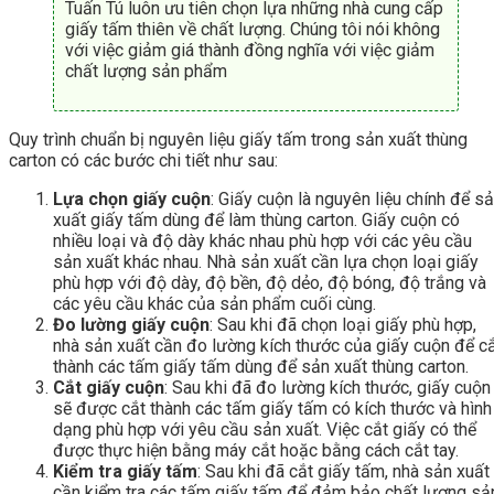
Tuấn Tú luôn ưu tiên chọn lựa những nhà cung cấp
giấy tấm thiên về chất lượng. Chúng tôi nói không
với việc giảm giá thành đồng nghĩa với việc giảm
chất lượng sản phẩm
Quy trình chuẩn bị nguyên liệu giấy tấm trong sản xuất thùng
carton có các bước chi tiết như sau:
Lựa chọn giấy cuộn
: Giấy cuộn là nguyên liệu chính để s
xuất giấy tấm dùng để làm thùng carton. Giấy cuộn có
nhiều loại và độ dày khác nhau phù hợp với các yêu cầu
sản xuất khác nhau. Nhà sản xuất cần lựa chọn loại giấy
phù hợp với độ dày, độ bền, độ dẻo, độ bóng, độ trắng và
các yêu cầu khác của sản phẩm cuối cùng.
Đo lường giấy cuộn
: Sau khi đã chọn loại giấy phù hợp,
nhà sản xuất cần đo lường kích thước của giấy cuộn để c
thành các tấm giấy tấm dùng để sản xuất thùng carton.
Cắt giấy cuộn
: Sau khi đã đo lường kích thước, giấy cuộn
sẽ được cắt thành các tấm giấy tấm có kích thước và hình
dạng phù hợp với yêu cầu sản xuất. Việc cắt giấy có thể
được thực hiện bằng máy cắt hoặc bằng cách cắt tay.
Kiểm tra giấy tấm
: Sau khi đã cắt giấy tấm, nhà sản xuất
cần kiểm tra các tấm giấy tấm để đảm bảo chất lượng sả