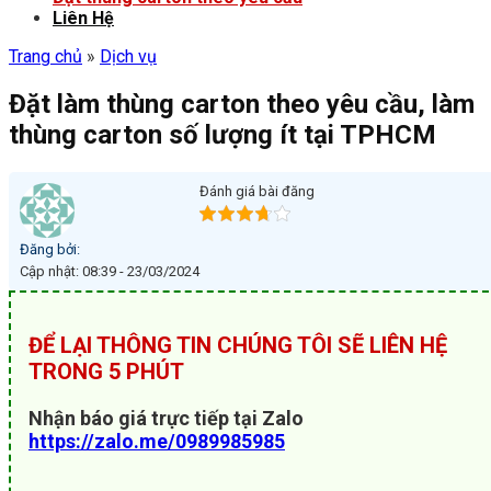
Liên Hệ
Trang chủ
»
Dịch vụ
Đặt làm thùng carton theo yêu cầu, làm
thùng carton số lượng ít tại TPHCM
Đánh giá bài đăng
Đăng bởi:
Cập nhật: 08:39 - 23/03/2024
ĐỂ LẠI THÔNG TIN CHÚNG TÔI SẼ LIÊN HỆ
TRONG 5 PHÚT
Nhận báo giá trực tiếp tại Zalo
https://zalo.me/0989985985