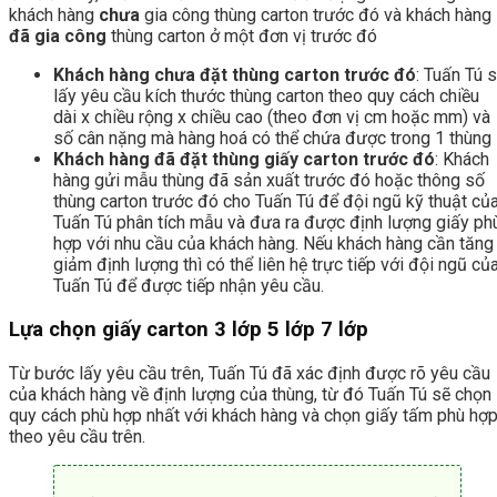
khách hàng
chưa
gia công thùng carton trước đó và khách hàng
đã gia công
thùng carton ở một đơn vị trước đó
Khách hàng chưa đặt thùng carton trước đó
: Tuấn Tú 
lấy yêu cầu kích thước thùng carton theo quy cách chiều
dài x chiều rộng x chiều cao (theo đơn vị cm hoặc mm) và
số cân nặng mà hàng hoá có thể chứa được trong 1 thùng
Khách hàng đã đặt thùng giấy carton trước đó
: Khách
hàng gửi mẫu thùng đã sản xuất trước đó hoặc thông số
thùng carton trước đó cho Tuấn Tú để đội ngũ kỹ thuật củ
Tuấn Tú phân tích mẫu và đưa ra được định lượng giấy ph
hợp với nhu cầu của khách hàng. Nếu khách hàng cần tăng
giảm định lượng thì có thể liên hệ trực tiếp với đội ngũ củ
Tuấn Tú để được tiếp nhận yêu cầu.
Lựa chọn giấy carton 3 lớp 5 lớp 7 lớp
Từ bước lấy yêu cầu trên, Tuấn Tú đã xác định được rõ yêu cầu
của khách hàng về định lượng của thùng, từ đó Tuấn Tú sẽ chọn
quy cách phù hợp nhất với khách hàng và chọn giấy tấm phù hợ
theo yêu cầu trên.