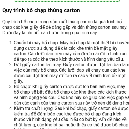
Quy trình bổ chạp thùng carton
Quy trình bổ chạp trong sản xuất thùng carton là quá trình bổ
chạp các khe giấy để dễ dàng gấp và dán thùng carton sau này.
Dưới đây là chi tiết các bước trong quá trình này:
Chuẩn bị máy bổ chạp: Máy bổ chạp là một thiết bị chuyê
dụng được sử dụng để cắt các khe trên bề mặt giấy
carton. Các lưỡi dao trên máy cần được cài đặt chính xác
để tạo ra các khe theo kích thước và hình dạng yêu cầu.
Đặt giấy carton lên máy: Giấy carton được đặt lên bàn là
việc của máy bổ chạp. Các lưỡi dao sẽ chạy qua các khe
được cài đặt trên máy để tạo ra các vết rãnh trên bề mặt
giấy.
Bổ chạp: Khi giấy carton được đặt lên bàn làm việc, máy
bổ chạp sẽ bắt đầu bổ chạp các khe theo các kích thước
và hình dạng yêu cầu. Các khe này sẽ giúp cho việc gấp v
dán các cạnh của thùng carton sau này trở nên dễ dàng hơ
Kiểm tra chất lượng: Sau khi bổ chạp, giấy carton sẽ được
kiểm tra để đảm bảo các khe được bổ chạp đúng kích
thước và hình dạng yêu cầu. Nếu có bất kỳ vấn đề nào về
chất lượng, các khe bị sai hoặc thiếu có thể được bổ chạp