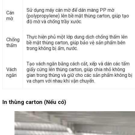
Sử dụng máy cán mờ để dán màng PP mờ
Cán
(polypropylene) lên bề mặt thùng carton, giúp tạo
mờ
độ mờ và chống trầy xước.
Thực hiện phủ một lớp dung dịch chống thấm lên
Chống
bề mặt thùng carton, giúp bảo vệ sản phẩm bên
thấm
trong không bị ẩm, nước.
Tạo vách ngăn bằng cách cắt, xếp và dán các tấm
Vách
giấy cứng lên thùng carton, giúp chia nhỏ không
ngăn
gian trong thùng và giữ cho các sản phẩm không bị
va chạm với nhau khi vận chuyển.
In thùng carton (Nếu có)