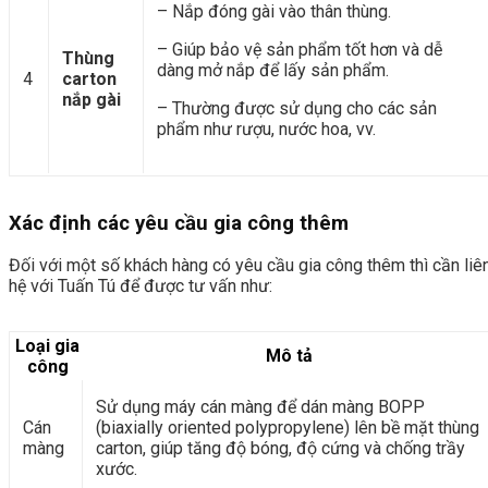
– Nắp đóng gài vào thân thùng.
– Giúp bảo vệ sản phẩm tốt hơn và dễ
Thùng
dàng mở nắp để lấy sản phẩm.
4
carton
nắp gài
– Thường được sử dụng cho các sản
phẩm như rượu, nước hoa, vv.
Xác định các yêu cầu gia công thêm
Đối với một số khách hàng có yêu cầu gia công thêm thì cần liê
hệ với Tuấn Tú để được tư vấn như:
Loại gia
Mô tả
công
Sử dụng máy cán màng để dán màng BOPP
Cán
(biaxially oriented polypropylene) lên bề mặt thùng
màng
carton, giúp tăng độ bóng, độ cứng và chống trầy
xước.