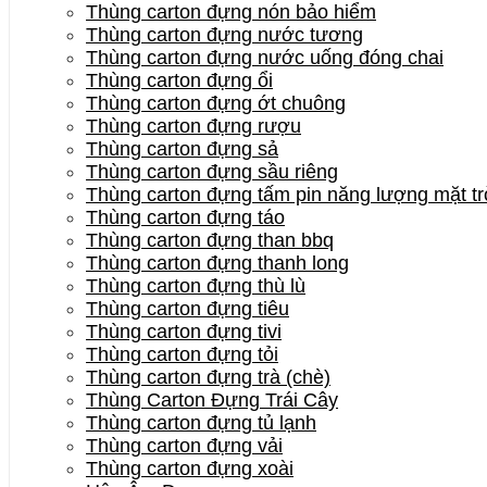
Thùng carton đựng nón bảo hiểm
Thùng carton đựng nước tương
Thùng carton đựng nước uống đóng chai
Thùng carton đựng ổi
Thùng carton đựng ớt chuông
Thùng carton đựng rượu
Thùng carton đựng sả
Thùng carton đựng sầu riêng
Thùng carton đựng tấm pin năng lượng mặt tr
Thùng carton đựng táo
Thùng carton đựng than bbq
Thùng carton đựng thanh long
Thùng carton đựng thù lù
Thùng carton đựng tiêu
Thùng carton đựng tivi
Thùng carton đựng tỏi
Thùng carton đựng trà (chè)
Thùng Carton Đựng Trái Cây
Thùng carton đựng tủ lạnh
Thùng carton đựng vải
Thùng carton đựng xoài