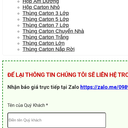
Hộp Âm Dương
Hộp Carton Nhỏ
Thùng Carton 3 Lớp
Thùng Carton 5 Lớp
Thùng Carton 7 Lớp
Thùng Carton Chuyển Nhà
Thùng Carton Trắng
Thùng Carton Lớn
Thùng Carton Nắp Rời
ĐỂ LẠI THÔNG TIN CHÚNG TÔI SẼ LIÊN HỆ T
Nhận báo giá trực tiếp tại Zalo
https://zalo.me/09
Tên của Quý Khách *