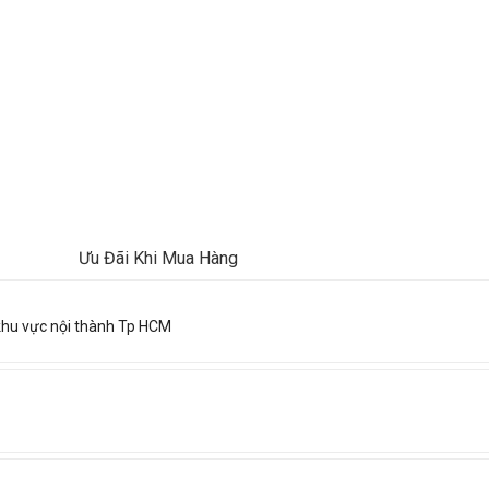
Ưu Đãi Khi Mua Hàng
khu vực nội thành Tp HCM