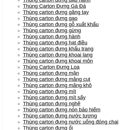
Thùng Carton Đựng Gà Đá
Thùng carton đựng găng tay
Thùng carton đựng gạo
Thùng carton đựng gỗ xuất khẩu
Thùng carton đựng gừng
Thùng carton đựng hành
Thùng carton đựng hạt điều
Thùng carton đựng khẩu trang
Thùng carton đựng khoai lang
Thùng carton đựng khoai môn
Thùng Carton Đựng Loa
Thùng carton đựng mận
Thùng carton đựng măng cụt
Thùng carton đựng măng khô
Thùng carton đựng mít
Thùng carton đựng mít sấy
Thùng carton đựng nghệ
Thùng carton đựng nón bảo hiểm
Thùng carton đựng nước tương
Thùng carton đựng nước uống đóng chai
Thùng carton đựng ổi