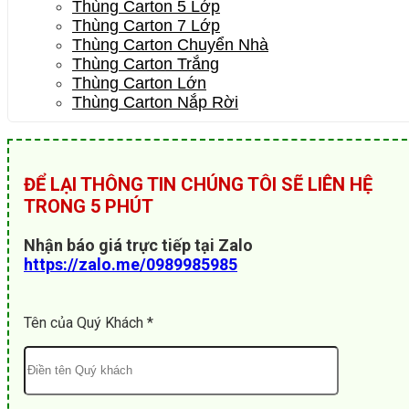
Thùng Carton 5 Lớp
Thùng Carton 7 Lớp
Thùng Carton Chuyển Nhà
Thùng Carton Trắng
Thùng Carton Lớn
Thùng Carton Nắp Rời
ĐỂ LẠI THÔNG TIN CHÚNG TÔI SẼ LIÊN HỆ
TRONG 5 PHÚT
Nhận báo giá trực tiếp tại Zalo
https://zalo.me/0989985985
Tên của Quý Khách *