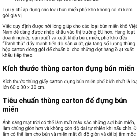
Lưu ý chỉ áp dụng các loại bún miến phở khô không có đi kèm
gói gia vị.
Việc quy định được nới lỏng giúp cho các loại bún miến khô Việt
Nam dễ dàng được nhập khẩu vào thị trường EU hơn. Hàng loạt
doanh nghiệp sản xuất và xuất khẩu bún, miến, phở khô đều
“Tranh thủ” đẩy mạnh tiến độ sản xuất, gia tăng số lượng thùng
hộp carton đóng gói để chuẩn bị cho những đợt hàng ồ ạt xuất
khẩu tiếp theo.
Kích thước thùng carton đựng bún miến
Kích thước thùng giấy carton đựng bún miến phổ biến nhất là lo
lớn 60 x 30 x 30 cm.
Tiêu chuẩn thùng carton để đựng bún
miến
Ánh sáng mặt trời có thể làm mất màu sắc những sợi bún miến,
làm chúng giòn hơn và không còn độ dai tự nhiên khi nấu chín. 
ẩm có thể làm cho bún và miến mất đi độ giòn và dễ bị ẩm mốc