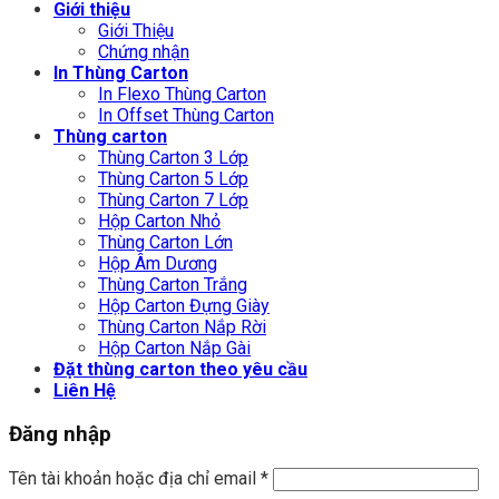
Giới thiệu
Giới Thiệu
Chứng nhận
In Thùng Carton
In Flexo Thùng Carton
In Offset Thùng Carton
Thùng carton
Thùng Carton 3 Lớp
Thùng Carton 5 Lớp
Thùng Carton 7 Lớp
Hộp Carton Nhỏ
Thùng Carton Lớn
Hộp Âm Dương
Thùng Carton Trắng
Hộp Carton Đựng Giày
Thùng Carton Nắp Rời
Hộp Carton Nắp Gài
Đặt thùng carton theo yêu cầu
Liên Hệ
Đăng nhập
Tên tài khoản hoặc địa chỉ email
*