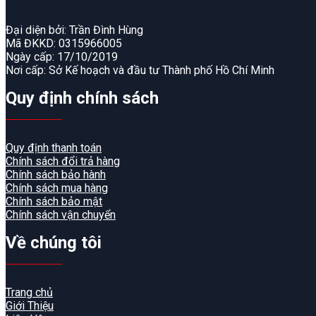
Đại diện bởi: Trần Đình Hùng
Mã ĐKKD: 0315966005
Ngày cấp: 17/10/2019
Nơi cấp: Sở Kế hoạch và đầu tư Thành phố Hồ Chí Minh
Quy định chính sách
Quy định thanh toán
Chính sách đổi trả hàng
Chính sách bảo hành
Chính sách mua hàng
Chính sách bảo mật
Chính sách vận chuyển
Về chúng tôi
Trang chủ
Giới Thiệu