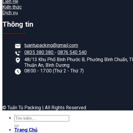
Liên Hệ
Kiến thức
Dịch vụ
Thông tin
tuantupacking@gmail.com
0835 380 380
-
0876 540 540
48/13 Khu Phố Bình Phước B, Phường Bình Chuẩn, TP
Thuận An, Bình Dương
08:00 - 17:00 (Thứ 2 - Thứ 7)
©️ Tuấn Tú Packing | All Rights Reserved
Tìm
kiếm:
Trang Chủ