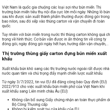
Việt Nam là quốc gia chuộng các loại sợi như bún miến. Thị
trường bún miến tiêu thụ nội địa cực lớn mỗi ngày. Những lô bún
sau khi được sản xuất thành phẩm thường được đóng gói trong
bao nilon, sau đó xếp vào thùng carton và vận chuyển đi toàn
quốc.
Tuy nhiên với bún miến trong nước thì thùng carton không quá c
trọng về hình thức. Cơ bản vẫn được in ấn thông tin về công ty
đóng gói, ngày đóng gói ngày hết hạn, hướng dẫn vận chuyển,…
Thị trường thùng giấy carton đựng bún miến xuất
khẩu
Xuất khẩu bún khô sang các thị trường nước ngoài rất được nhà
nước quan tâm và chú trọng đẩy mạnh chiến lược xuất khẩu.
Từ ngày 3/7/2022, tin vui EU đã đăng công báo Quy định (EU)
2022/913 cho việc xuất khẩu bún miến phở của Việt Nam khi
xuất khẩu sang Liên minh châu Âu (EU):
Không cần bổ sung Giấy chứng nhận an toàn thực phẩm d
Bộ Công Thương cấp
Không bị kiểm soát tại cửa khẩu của EU.