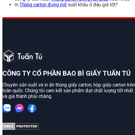
In
Thùng carton đựng mít
xuất khẩu ở đâu giá tốt?
CÔNG TY CỔ PHẦN BAO BÌ GIẤY TUẤN TÚ
Chuyên sản xuất và in ấn thùng giấy carton, hộp giấy carton trên
toàn quốc. Chúng tôi cam kết sản phẩm đạt chất lượng tốt nhất
và giá thành phải chăng.