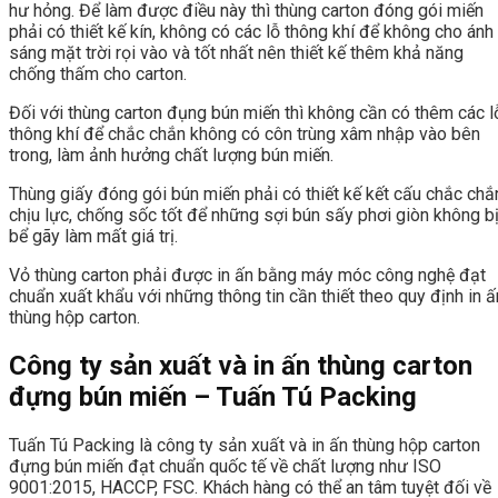
hư hỏng. Để làm được điều này thì thùng carton đóng gói miến
phải có thiết kế kín, không có các lỗ thông khí để không cho ánh
sáng mặt trời rọi vào và tốt nhất nên thiết kế thêm khả năng
chống thấm cho carton.
Đối với thùng carton đụng bún miến thì không cần có thêm các l
thông khí để chắc chắn không có côn trùng xâm nhập vào bên
trong, làm ảnh hưởng chất lượng bún miến.
Thùng giấy đóng gói bún miến phải có thiết kế kết cấu chắc chắ
chịu lực, chống sốc tốt để những sợi bún sấy phơi giòn không b
bể gãy làm mất giá trị.
Vỏ thùng carton phải được in ấn bằng máy móc công nghệ đạt
chuẩn xuất khẩu với những thông tin cần thiết theo quy định in ấ
thùng hộp carton.
Công ty sản xuất và in ấn thùng carton
đựng bún miến – Tuấn Tú Packing
Tuấn Tú Packing là công ty sản xuất và in ấn thùng hộp carton
đựng bún miến đạt chuẩn quốc tế về chất lượng như ISO
9001:2015, HACCP, FSC. Khách hàng có thể an tâm tuyệt đối về