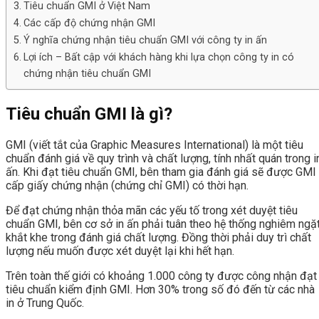
Tiêu chuẩn GMI ở Việt Nam
Các cấp độ chứng nhận GMI
Ý nghĩa chứng nhận tiêu chuẩn GMI với công ty in ấn
Lợi ích – Bất cập với khách hàng khi lựa chọn công ty in có
chứng nhận tiêu chuẩn GMI
Tiêu chuẩn GMI là gì?
GMI (viết tắt của Graphic Measures International) là một tiêu
chuẩn đánh giá về quy trình và chất lượng, tính nhất quán trong i
ấn. Khi đạt tiêu chuẩn GMI, bên tham gia đánh giá sẽ được GMI
cấp giấy chứng nhận (chứng chỉ GMI) có thời hạn.
Để đạt chứng nhận thỏa mãn các yếu tố trong xét duyệt tiêu
chuẩn GMI, bên cơ sở in ấn phải tuân theo hệ thống nghiêm ngặt
khắt khe trong đánh giá chất lượng. Đồng thời phải duy trì chất
lượng nếu muốn được xét duyệt lại khi hết hạn.
Trên toàn thế giới có khoảng 1.000 công ty được công nhận đạt
tiêu chuẩn kiểm định GMI. Hơn 30% trong số đó đến từ các nhà
in ở Trung Quốc.