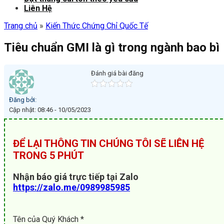
Liên Hệ
Trang chủ
»
Kiến Thức Chứng Chỉ Quốc Tế
Tiêu chuẩn GMI là gì trong ngành bao bì
Đánh giá bài đăng
Đăng bởi:
Cập nhật: 08:46 - 10/05/2023
ĐỂ LẠI THÔNG TIN CHÚNG TÔI SẼ LIÊN HỆ
TRONG 5 PHÚT
Nhận báo giá trực tiếp tại Zalo
https://zalo.me/0989985985
Tên của Quý Khách *