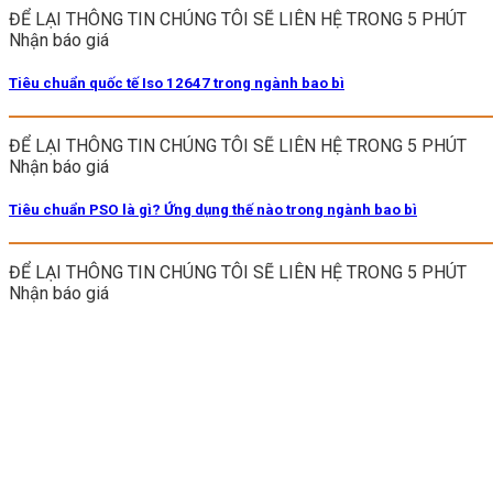
ĐỂ LẠI THÔNG TIN CHÚNG TÔI SẼ LIÊN HỆ TRONG 5 PHÚT
Nhận báo giá
Tiêu chuẩn quốc tế Iso 12647 trong ngành bao bì
ĐỂ LẠI THÔNG TIN CHÚNG TÔI SẼ LIÊN HỆ TRONG 5 PHÚT
Nhận báo giá
Tiêu chuẩn PSO là gì? Ứng dụng thế nào trong ngành bao bì
ĐỂ LẠI THÔNG TIN CHÚNG TÔI SẼ LIÊN HỆ TRONG 5 PHÚT
Nhận báo giá