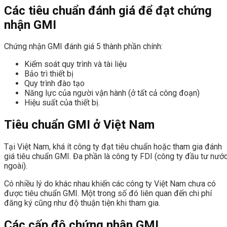
Các tiêu chuẩn đánh giá để đạt chứng
nhận GMI
Chứng nhận GMI đánh giá 5 thành phần chính:
Kiểm soát quy trình và tài liệu
Bảo trì thiết bị
Quy trình đào tạo
Năng lực của người vận hành (ở tất cả công đoạn)
Hiệu suất của thiết bị.
Tiêu chuẩn GMI ở Việt Nam
Tại Việt Nam, khá ít công ty đạt tiêu chuẩn hoặc tham gia đánh
giá tiêu chuẩn GMI. Đa phần là công ty FDI (công ty đầu tư nướ
ngoài).
Có nhiều lý do khác nhau khiến các công ty Việt Nam chưa có
được tiêu chuẩn GMI. Một trong số đó liên quan đến chi phí
đăng ký cũng như độ thuận tiện khi tham gia.
Các cấp độ chứng nhận GMI