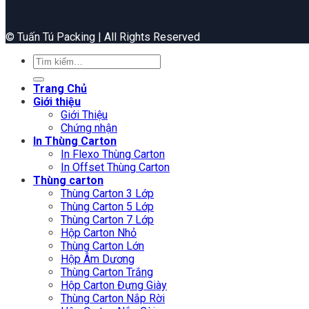
©️ Tuấn Tú Packing | All Rights Reserved
Tìm
kiếm:
Trang Chủ
Giới thiệu
Giới Thiệu
Chứng nhận
In Thùng Carton
In Flexo Thùng Carton
In Offset Thùng Carton
Thùng carton
Thùng Carton 3 Lớp
Thùng Carton 5 Lớp
Thùng Carton 7 Lớp
Hộp Carton Nhỏ
Thùng Carton Lớn
Hộp Âm Dương
Thùng Carton Trắng
Hộp Carton Đựng Giày
Thùng Carton Nắp Rời