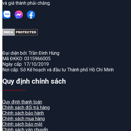
và giá thành phải chăng.
Đại diện bởi: Trần Đình Hùng
Mã ĐKKD: 0315966005
Ngày cấp: 17/10/2019
Nơi cấp: Sở Kế hoạch và đầu tư Thành phố Hồ Chí Minh
Quy định chính sách
Quy định thanh toán
Chính sách đổi trả hàng
Chính sách bảo hành
Chính sách mua hàng
Chính sách bảo mật
Chính sách vận chuyển