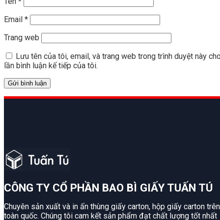
Tên
*
Email
*
Trang web
Lưu tên của tôi, email, và trang web trong trình duyệt này ch
lần bình luận kế tiếp của tôi.
CÔNG TY CỔ PHẦN BAO BÌ GIẤY TUẤN TÚ
Chuyên sản xuất và in ấn thùng giấy carton, hộp giấy carton trên
toàn quốc. Chúng tôi cam kết sản phẩm đạt chất lượng tốt nhất