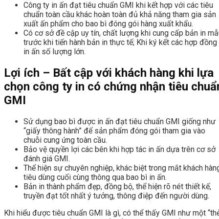
Công ty in ấn đạt tiêu chuẩn GMI khi kết hợp với các tiêu
chuẩn toàn cầu khác hoàn toàn đủ khả năng tham gia sản
xuất ấn phẩm cho bao bì đóng gói hàng xuất khẩu.
Có cơ sở đề cập uy tín, chất lượng khi cung cấp bản in mẫ
trước khi tiến hành bản in thực tế; Khi ký kết các hợp đồng
in ấn số lượng lớn.
Lợi ích – Bất cập với khách hàng khi lựa
chọn công ty in có chứng nhận tiêu chuẩ
GMI
Sử dụng bao bì được in ấn đạt tiêu chuẩn GMI giống như
“giấy thông hành” để sản phẩm đóng gói tham gia vào
chuỗi cung ứng toàn cầu.
Bảo vệ quyền lợi các bên khi hợp tác in ấn dựa trên cơ sở
đánh giá GMI.
Thể hiện sự chuyên nghiệp, khác biệt trong mắt khách hàn
tiêu dùng cuối cùng thông qua bao bì in ấn.
Bản in thành phẩm đẹp, đồng bộ, thể hiện rõ nét thiết kế,
truyền đạt tốt nhất ý tưởng, thông điệp đến người dùng.
Khi hiểu được tiêu chuẩn GMI là gì, có thể thấy GMI như một “th