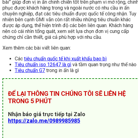
bài” giúp đơn vị in ấn chinh chiến tốt trên phạm vi mở rộng, chin
phục được khách hàng trong và ngoài nước có nhu cầu in ấn
chuyên nghiệp, đạt các tiêu chuẩn được quốc tế công nhận. Tuy
nhiên bên cạnh GMI vẫn còn rất nhiều những tiêu chuẩn khác
được áp dụng, thể hiện trình độ các bên liên quan. Khách hàng
nên có cái nhìn tổng quát, xem xét lựa chọn đơn vị cung cấp
chứng chỉ cần thiết, giá cả phù hợp với nhu cầu.
Xem thêm các bài viết liên quan:
Các
tiêu chuẩn quốc tế khi xuất khẩu bao bì
Tiêu chuẩn iso 12647 là gì
và tầm quan trọng như thế nào
Tiêu chuẩn G7
trong in ấn là gì
ĐỂ LẠI THÔNG TIN CHÚNG TÔI SẼ LIÊN HỆ
TRONG 5 PHÚT
Nhận báo giá trực tiếp tại Zalo
https://zalo.me/0989985985