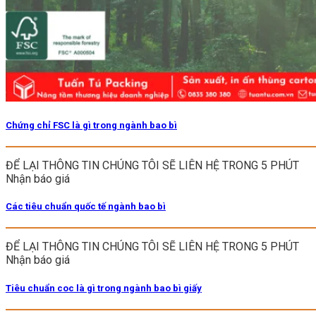
Chứng chỉ FSC là gì trong ngành bao bì
ĐỂ LẠI THÔNG TIN CHÚNG TÔI SẼ LIÊN HỆ TRONG 5 PHÚT
Nhận báo giá
Các tiêu chuẩn quốc tế ngành bao bì
ĐỂ LẠI THÔNG TIN CHÚNG TÔI SẼ LIÊN HỆ TRONG 5 PHÚT
Nhận báo giá
Tiêu chuẩn coc là gì trong ngành bao bì giấy