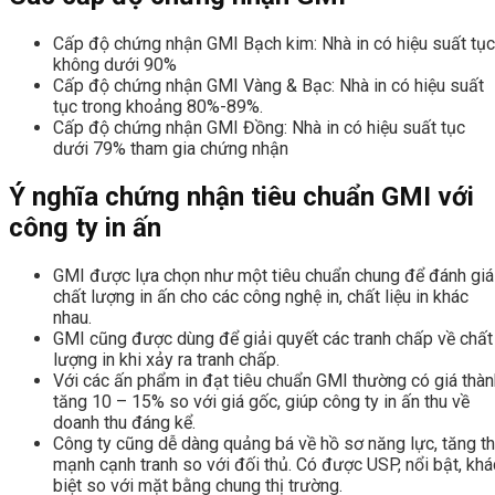
Cấp độ chứng nhận GMI Bạch kim: Nhà in có hiệu suất tục
không dưới 90%
Cấp độ chứng nhận GMI Vàng & Bạc: Nhà in có hiệu suất
tục trong khoảng 80%-89%.
Cấp độ chứng nhận GMI Đồng: Nhà in có hiệu suất tục
dưới 79% tham gia chứng nhận
Ý nghĩa chứng nhận tiêu chuẩn GMI với
công ty in ấn
GMI được lựa chọn như một tiêu chuẩn chung để đánh giá
chất lượng in ấn cho các công nghệ in, chất liệu in khác
nhau.
GMI cũng được dùng để giải quyết các tranh chấp về chất
lượng in khi xảy ra tranh chấp.
Với các ấn phẩm in đạt tiêu chuẩn GMI thường có giá thàn
tăng 10 – 15% so với giá gốc, giúp công ty in ấn thu về
doanh thu đáng kể.
Công ty cũng dễ dàng quảng bá về hồ sơ năng lực, tăng t
mạnh cạnh tranh so với đối thủ. Có được USP, nổi bật, khá
biệt so với mặt bằng chung thị trường.