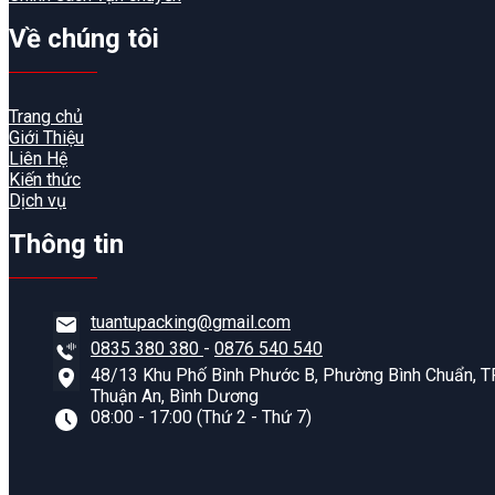
Về chúng tôi
Trang chủ
Giới Thiệu
Liên Hệ
Kiến thức
Dịch vụ
Thông tin
tuantupacking@gmail.com
0835 380 380
-
0876 540 540
48/13 Khu Phố Bình Phước B, Phường Bình Chuẩn, TP
Thuận An, Bình Dương
08:00 - 17:00 (Thứ 2 - Thứ 7)