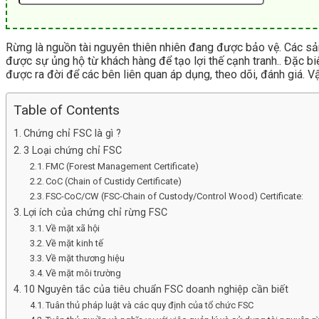
Rừng là nguồn tài nguyên thiên nhiên đang được bảo vệ. Các sả
được sự ủng hộ từ khách hàng để tạo lợi thế cạnh tranh.. Đặc b
được ra đời để các bên liên quan áp dụng, theo dõi, đánh giá. 
Table of Contents
Chứng chỉ FSC là gì ?
3 Loại chứng chỉ FSC
FMC (Forest Management Certificate)
CoC (Chain of Custidy Certificate)
FSC-CoC/CW (FSC-Chain of Custody/Control Wood) Certificate:
Lợi ích của chứng chỉ rừng FSC
Về mặt xã hội
Về mặt kinh tế
Về mặt thương hiệu
Về mặt môi trường
10 Nguyên tắc của tiêu chuẩn FSC doanh nghiệp cần biết
Tuân thủ pháp luật và các quy định của tổ chức FSC