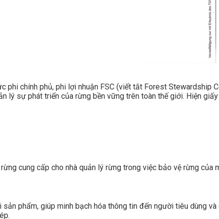
c phi chính phủ, phi lợi nhuận FSC (viết tắt Forest Stewardship 
 lý sự phát triển của rừng bền vững trên toàn thế giới. Hiện gi
ừng cung cấp cho nhà quản lý rừng trong việc bảo vệ rừng của m
sản phẩm, giúp minh bạch hóa thông tin đến người tiêu dùng và c
ép.