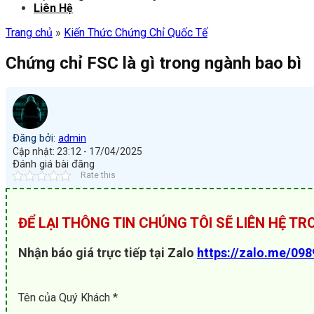
Liên Hệ
Trang chủ
»
Kiến Thức Chứng Chỉ Quốc Tế
Chứng chỉ FSC là gì trong ngành bao bì
Đăng bởi:
admin
Cập nhật: 23:12 - 17/04/2025
Đánh giá bài đăng
Rate this
ĐỂ LẠI THÔNG TIN CHÚNG TÔI SẼ LIÊN HỆ T
Nhận báo giá trực tiếp tại Zalo
https://zalo.me/09
Tên của Quý Khách *