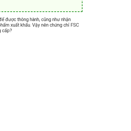
 để được thông hành, cũng như nhận
n phẩm xuất khẩu. Vậy nên chứng chỉ FSC
g cấp?