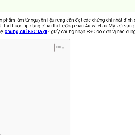
n phẩm làm từ nguyên liệu rừng cần đạt các chứng chỉ nhất định
iệt bắt buộc áp dụng ở hai thị trường châu Âu và châu Mỹ với sả
Vậy
chứng chỉ FSC là gì
? giấy chứng nhận FSC do đơn vị nào cun