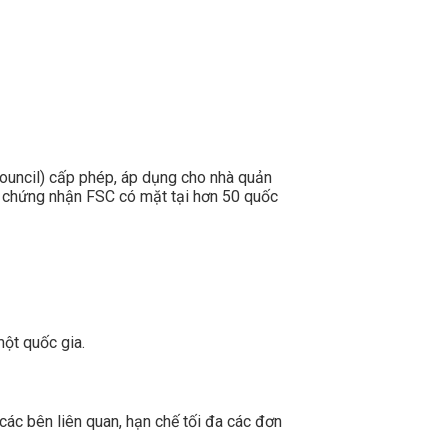
Council) cấp phép, áp dụng cho nhà quản
ấy chứng nhận FSC có mặt tại hơn 50 quốc
ột quốc gia.
ác bên liên quan, hạn chế tối đa các đơn