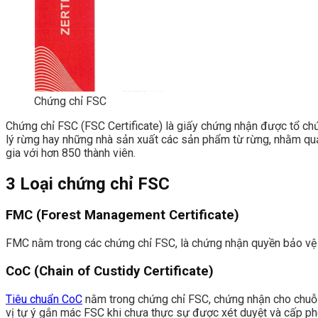
Chứng chỉ FSC
Chứng chỉ FSC (FSC Certificate) là giấy chứng nhận được tổ chứ
lý rừng hay những nhà sản xuất các sản phẩm từ rừng, nhằm quản
gia với hơn 850 thành viên.
3 Loại chứng chỉ FSC
FMC (Forest Management Certificate)
FMC nằm trong các chứng chỉ FSC, là chứng nhận quyền bảo vệ r
CoC (Chain of Custidy Certificate)
Tiêu chuẩn CoC
nằm trong chứng chỉ FSC, chứng nhận cho chuỗi 
vị tự ý gắn mác FSC khi chưa thực sự được xét duyệt và cấp ph