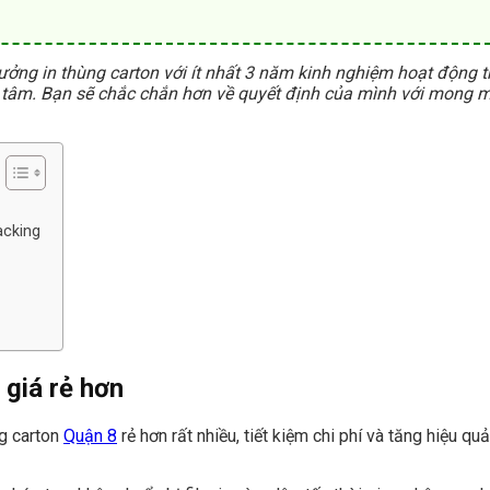
ưởng in thùng carton với ít nhất 3 năm kinh nghiệm hoạt động 
uan tâm. Bạn sẽ chắc chắn hơn về quyết định của mình với mong 
acking
 giá rẻ hơn
ng carton
Quận 8
rẻ hơn rất nhiều, tiết kiệm chi phí và tăng hiệu qu