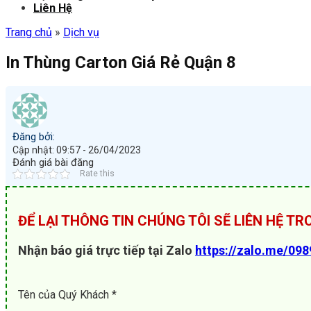
Liên Hệ
Trang chủ
»
Dịch vụ
In Thùng Carton Giá Rẻ Quận 8
Đăng bởi:
Cập nhật: 09:57 - 26/04/2023
Đánh giá bài đăng
Rate this
ĐỂ LẠI THÔNG TIN CHÚNG TÔI SẼ LIÊN HỆ T
Nhận báo giá trực tiếp tại Zalo
https://zalo.me/09
Tên của Quý Khách *