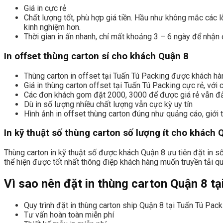
Giá in cực rẻ
Chất lượng tốt, phù hợp giá tiền. Hầu như không mắc các lỗi
kinh nghiệm hơn.
Thời gian in ấn nhanh, chỉ mất khoảng 3 – 6 ngày để nhậ
In offset thùng carton sỉ cho khách Quận 8
Thùng carton in offset tại Tuấn Tú Packing được khách hà
Giá in thùng carton offset tại Tuấn Tú Packing cực rẻ, với 
Các đơn khách gom đặt 2000, 3000 để được giá rẻ vẫn đả
Dù in số lượng nhiều chất lượng vẫn cực kỳ uy tín
Hình ảnh in offset thùng carton đúng như quảng cáo, giới t
In kỹ thuật số thùng carton số lượng ít cho khách 
Thùng carton in kỹ thuật số được khách Quận 8 ưu tiên đặt in số 
thể hiện được tốt nhất thông điệp khách hàng muốn truyền tải qu
Vì sao nên đặt in thùng carton Quận 8 t
Quy trình đặt in thùng carton ship Quận 8 tại Tuấn Tú Packi
Tư vấn hoàn toàn miễn phí