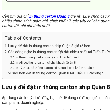
Cần tìm địa chỉ
in thùng carton Quận 8
giá rẻ? Lựa chọn các x
nhiều chính sách giảm giá, chiết khấu là các tiêu chí cần q
carton tốt, chi phí thấp nhất.
Table of Contents
Lưu ý để đặt in thùng carton ship Quận 8 giá rẻ hơn
Các công nghệ in thùng carton Q8 đặt nhiều nhất tại Tuấn Tú P
In flexo thùng carton giá rẻ cho khách Quận 8
In offset thùng carton sỉ cho khách Quận 8
In kỹ thuật số thùng carton số lượng ít cho khách Quận 8
Vì sao nên đặt in thùng carton Quận 8 tại Tuấn Tú Packing?
Lưu ý để đặt in thùng carton ship Quận 8
Áp dụng các lưu ý dưới đây, bạn sẽ dễ dàng có được giá in thù
sản phẩm, doanh nghiệp: