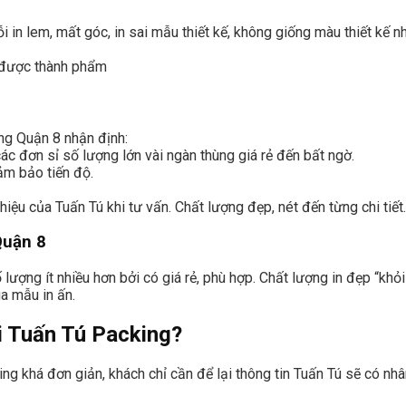
 in lem, mất góc, in sai mẫu thiết kế, không giống màu thiết kế nh
n được thành phẩm
ng Quận 8 nhận định:
các đơn sỉ số lượng lớn vài ngàn thùng giá rẻ đến bất ngờ.
m bảo tiến độ.
hiệu của Tuấn Tú khi tư vấn. Chất lượng đẹp, nét đến từng chi tiết.
Quận 8
lượng ít nhiều hơn bởi có giá rẻ, phù hợp. Chất lượng in đẹp “khỏi
a mẫu in ấn.
ại Tuấn Tú Packing?
ng khá đơn giản, khách chỉ cần để lại thông tin Tuấn Tú sẽ có nhân 