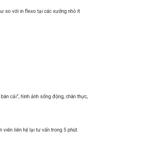
ư so với in flexo tại các xưởng nhỏ ít
 bàn cải”, hình ảnh sống động, chân thực,
viên liên hệ lại tư vấn trong 5 phút.