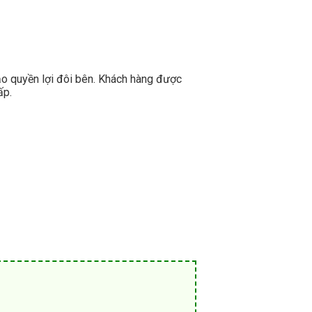
ảo quyền lợi đôi bên. Khách hàng được
ấp.