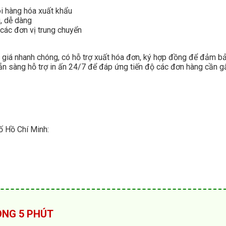
i hàng hóa xuất khẩu
, dễ dàng
các đơn vị trung chuyển
o giá nhanh chóng, có hỗ trợ xuất hóa đơn, ký hợp đồng để đảm b
sẵn sàng hỗ trợ in ấn 24/7 để đáp ứng tiến độ các đơn hàng cần g
ố Hồ Chí Minh:
RONG 5 PHÚT