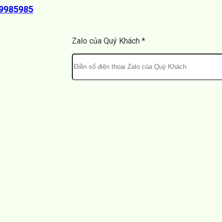
89985985
Zalo của Quý Khách *