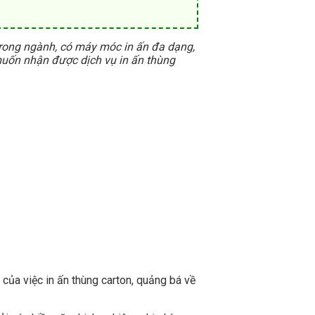
trong ngành, có máy móc in ấn đa dạng,
muốn nhận được dịch vụ in ấn thùng
ả của việc in ấn thùng carton, quảng bá về