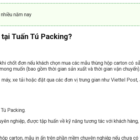
n nhiều năm nay
 tại Tuấn Tú Packing?
 khi chốt đơn nếu khách chọn mua các mẫu thùng hộp carton có sẵ
ỉ mong muốn (bao gồm thời gian sản xuất và thời gian vận chuyển)
máy, xe tải hoặc đặt qua các đơn vị trung gian như Viettel Pos
 Tú Packing.
yên nghiệp, được tập huấn về kỹ năng tương tác với khách hàng, g
hộp carton, mẫu in ấn trên phần mềm chuyên nghiệp nếu chưa có fi