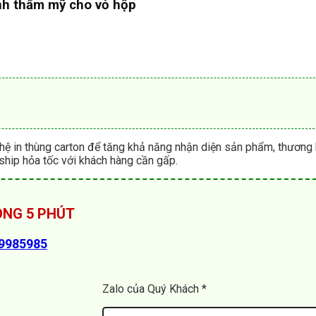
ính thẩm mỹ cho vỏ hộp
ệ in thùng carton để tăng khả năng nhận diện sản phẩm, thương 
ship hỏa tốc với khách hàng cần gấp.
RONG 5 PHÚT
89985985
Zalo của Quý Khách *