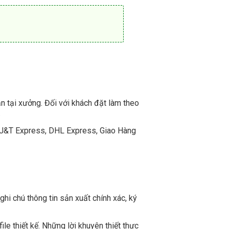
n tại xưởng. Đối với khách đặt làm theo
.
t, J&T Express, DHL Express, Giao Hàng
hi chú thông tin sản xuất chính xác, ký
le thiết kế. Những lời khuyên thiết thực