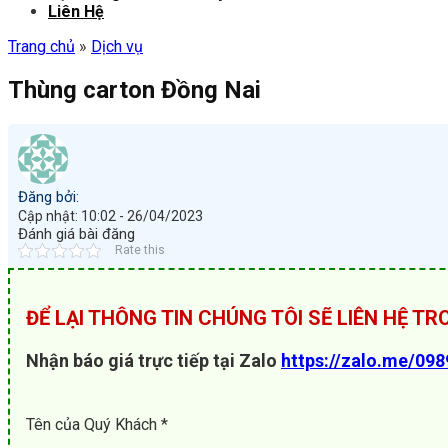
Liên Hệ
Trang chủ
»
Dịch vụ
Thùng carton Đồng Nai
Đăng bởi:
Cập nhật: 10:02 - 26/04/2023
Đánh giá bài đăng
Rate this
ĐỂ LẠI THÔNG TIN CHÚNG TÔI SẼ LIÊN HỆ T
Nhận báo giá trực tiếp tại Zalo
https://zalo.me/09
Tên của Quý Khách *