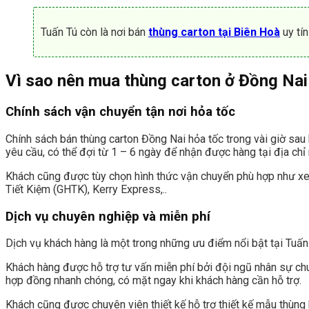
Tuấn Tú còn là nơi bán
thùng carton tại Biên Hoà
uy tí
Vì sao nên mua thùng carton ở Đồng Nai
Chính sách vận chuyển tận nơi hỏa tốc
Chính sách bán thùng carton Đồng Nai hỏa tốc trong vài giờ sau
yêu cầu, có thể đợi từ 1 – 6 ngày để nhận được hàng tại địa ch
Khách cũng được tùy chọn hình thức vận chuyển phù hợp như xe 
Tiết Kiệm (GHTK), Kerry Express,..
Dịch vụ chuyên nghiệp và miễn phí
Dịch vụ khách hàng là một trong những ưu điểm nổi bật tại Tuấn
Khách hàng được hỗ trợ tư vấn miễn phí bởi đội ngũ nhân sự chu
hợp đồng nhanh chóng, có mặt ngay khi khách hàng cần hỗ trợ.
Khách cũng được chuyên viên thiết kế hỗ trợ thiết kế mẫu thùng 