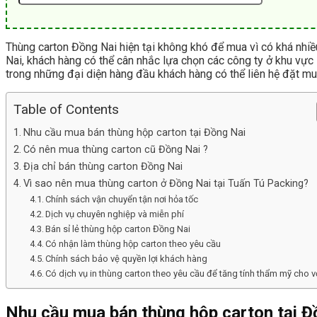
Thùng carton Đồng Nai hiện tại không khó để mua vì có khá nhiề
Nai, khách hàng có thể cân nhắc lựa chọn các công ty ở khu vực 
trong những đại diện hàng đầu khách hàng có thể liên hệ đặt mu
Table of Contents
Nhu cầu mua bán thùng hộp carton tại Đồng Nai
Có nên mua thùng carton cũ Đồng Nai ?
Địa chỉ bán thùng carton Đồng Nai
Vì sao nên mua thùng carton ở Đồng Nai tại Tuấn Tú Packing?
Chính sách vận chuyển tận nơi hỏa tốc
Dịch vụ chuyên nghiệp và miễn phí
Bán sỉ lẻ thùng hộp carton Đồng Nai
Có nhận làm thùng hộp carton theo yêu cầu
Chính sách bảo vệ quyền lợi khách hàng
Có dịch vụ in thùng carton theo yêu cầu để tăng tính thẩm mỹ cho 
Nhu cầu mua bán thùng hộp carton tại Đ