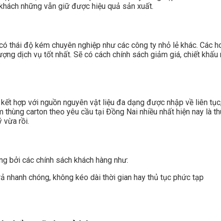
o khách những vẫn giữ được hiệu quả sản xuất.
 có thái độ kém chuyên nghiệp như các công ty nhỏ lẻ khác. Các h
ng dịch vụ tốt nhất. Sẽ có cách chính sách giảm giá, chiết khấu r
kết hợp với nguồn nguyên vật liệu đa dạng được nhập về liên tục
hùng carton theo yêu cầu tại Đồng Nai nhiều nhất hiện nay là thùn
 vừa rồi.
ng bởi các chính sách khách hàng như:
rả nhanh chóng, không kéo dài thời gian hay thủ tục phức tạp