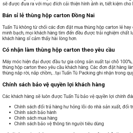
sẽ được đưa ra với mục đích cải thiện hình ảnh in, tiết kiệm ch
Bán sỉ lẻ thùng hộp carton Đồng Nai
Tuấn Tú không từ chối các đơn đặt mua thùng hộp carton lẻ hay
minh bạch, mọi khách hàng tìm đến đều được trải nghiệm chất lượ
khách hàng sĩ cảm thấy hài lòng hơn.
Có nhận làm thùng hộp carton theo yêu cầu
Máy móc hiện đại được đầu tư gia công sản xuất tại chỗ 100%, 
thùng hộp carton theo yêu cầu khách hàng. Các đơn đặt hàng làm t
thùng nắp rời, nắp chồm,…tại Tuấn Tú Packing ghi nhận trong quý
Chính sách bảo vệ quyền lợi khách hàng
Các khách hàng sẽ luôn được Tuấn Tú bảo vệ quyền lợi chính đá
Chính sách đổi trả hàng hư hỏng lỗi do nhà sản xuất, đổi t
Chính sách bảo hành
Chính sách mua hàng
Chính sách bảo vệ thông tin người tiêu dùng