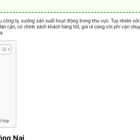
u công ty, xưởng sản xuất hoạt động trong khu vực. Tuy nhiên với
lân cận, có chính sách khách hàng tốt, giá rẻ cùng với phí vận ch
a.
vỏ hộp
ồng Nai