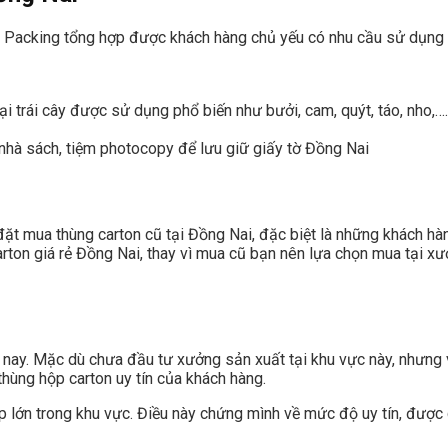
ú Packing tổng hợp được khách hàng chủ yếu có nhu cầu sử dụng
i trái cây được sử dụng phổ biến như bưởi, cam, quýt, táo, nho,….
 nhà sách, tiệm photocopy để lưu giữ giấy tờ Đồng Nai
đặt mua thùng carton cũ tại Đồng Nai, đặc biệt là những khách h
 carton giá rẻ Đồng Nai, thay vì mua cũ bạn nên lựa chọn mua tại 
n nay. Mặc dù chưa đầu tư xưởng sản xuất tại khu vực này, nhưng 
thùng hộp carton uy tín của khách hàng.
ệp lớn trong khu vực. Điều này chứng mình về mức độ uy tín, được