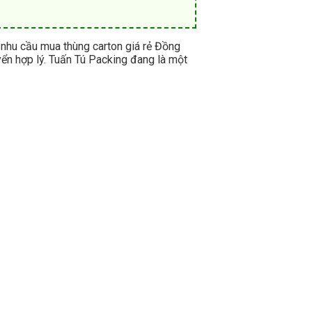
 nhu cầu mua thùng carton giá rẻ Đồng
uyển hợp lý. Tuấn Tú Packing đang là một