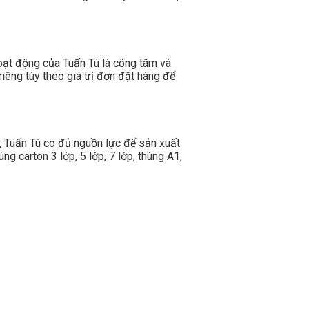
oạt động của Tuấn Tú là công tâm và
iêng tùy theo giá trị đơn đặt hàng để
, Tuấn Tú có đủ nguồn lực để sản xuất
g carton 3 lớp, 5 lớp, 7 lớp, thùng A1,