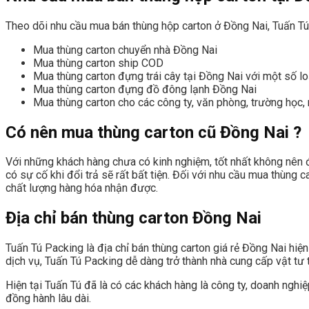
Theo dõi nhu cầu mua bán thùng hộp carton ở Đồng Nai, Tuấn T
Mua thùng carton chuyển nhà Đồng Nai
Mua thùng carton ship COD
Mua thùng carton đựng trái cây tại Đồng Nai với một số loạ
Mua thùng carton đựng đồ đông lạnh Đồng Nai
Mua thùng carton cho các công ty, văn phòng, trường học,
Có nên mua thùng carton cũ Đồng Nai ?
Với những khách hàng chưa có kinh nghiệm, tốt nhất không nên 
có sự cố khi đổi trả sẽ rất bất tiện. Đối với nhu cầu mua thùng
chất lượng hàng hóa nhận được.
Địa chỉ bán thùng carton Đồng Nai
Tuấn Tú Packing là địa chỉ bán thùng carton giá rẻ Đồng Nai hiệ
dịch vụ, Tuấn Tú Packing dễ dàng trở thành nhà cung cấp vật tư 
Hiện tại Tuấn Tú đã là có các khách hàng là công ty, doanh nghi
đồng hành lâu dài.