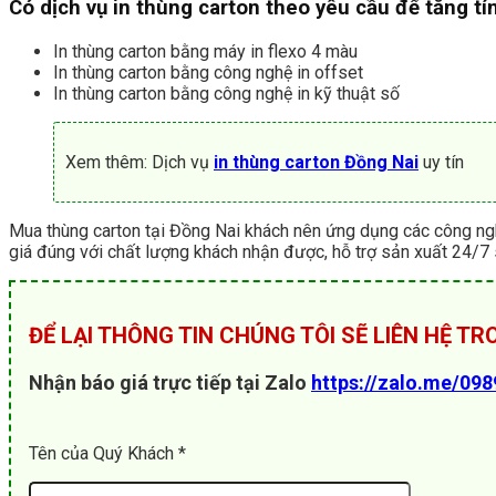
Có dịch vụ in thùng carton theo yêu cầu để tăng t
In thùng carton bằng máy in flexo 4 màu
In thùng carton bằng công nghệ in offset
In thùng carton bằng công nghệ in kỹ thuật số
Xem thêm: Dịch vụ
in thùng carton Đồng Nai
uy tín
Mua thùng carton tại Đồng Nai khách nên ứng dụng các công ngh
giá đúng với chất lượng khách nhận được, hỗ trợ sản xuất 24/7 
ĐỂ LẠI THÔNG TIN CHÚNG TÔI SẼ LIÊN HỆ T
Nhận báo giá trực tiếp tại Zalo
https://zalo.me/09
Tên của Quý Khách *