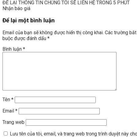
ĐỂ LẠI THÔNG TIN CHÚNG TÔI SẼ LIÊN HỆ TRONG 5 PHÚT
Nhận báo giá
Để lại một bình luận
Email của bạn sẽ không được hiển thị công khai.
Các trường bắt
buộc được đánh dấu
*
Bình luận
*
Tên
*
Email
*
Trang web
Lưu tên của tôi, email, và trang web trong trình duyệt này ch