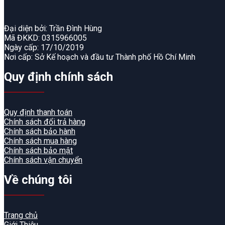
Đại diện bởi: Trần Đình Hùng
Mã ĐKKD: 0315966005
Ngày cấp: 17/10/2019
Nơi cấp: Sở Kế hoạch và đầu tư Thành phố Hồ Chí Minh
Quy định chính sách
Quy định thanh toán
Chính sách đổi trả hàng
Chính sách bảo hành
Chính sách mua hàng
Chính sách bảo mật
Chính sách vận chuyển
Về chúng tôi
Trang chủ
Giới Thiệu