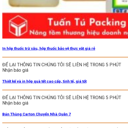
In hộp thuốc trừ sâu, hộp thuốc bảo vệ thực vật giá rẻ
ĐỂ LẠI THÔNG TIN CHÚNG TÔI SẼ LIÊN HỆ TRONG 5 PHÚT
Nhận báo giá
Thiết kế và in hộp quà tết cao cấp, tinh tế, giá tốt
ĐỂ LẠI THÔNG TIN CHÚNG TÔI SẼ LIÊN HỆ TRONG 5 PHÚT
Nhận báo giá
Bán Thùng Carton Chuyển Nhà Quận 7