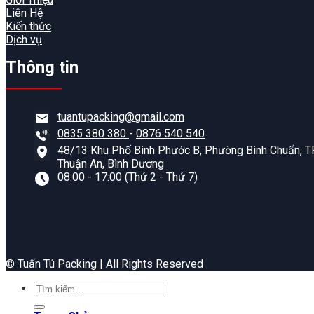
Liên Hệ
Kiến thức
Dịch vụ
Thông tin
tuantupacking@gmail.com
0835 380 380
-
0876 540 540
48/13 Khu Phố Bình Phước B, Phường Bình Chuẩn, TP
Thuận An, Bình Dương
08:00 - 17:00 (Thứ 2 - Thứ 7)
©️ Tuấn Tú Packing | All Rights Reserved
Tìm
kiếm: