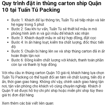
Quy trình đặt in thùng carton ship Quận
10 tại Tuấn Tú Packing
Bước 1: Khách để lại thông tin, Tuấn Tú sẽ tiếp nhận và liê
hệ ngay trong 5 phút
Bước 2: Sau khi tư vấn, Tuấn Tú sẽ thiết kế mẫu in mô
phỏng hình ảnh in và gửi mẫu để khách xác nhận
Bước 3: Khách duyệt mẫu in sẽ ký hợp đồng, đặt cọc
Bước 4: In ấn hàng loạt, kiểm tra chất lượng, đốc thúc tiến
độ
Bước 5: Chuẩn bị hàng lên xe và ship thùng carton đã in ấ
hoàn thiện tận nơi
Bước 6: Đồng kiểm chất lượng với khách, thanh toán phần
còn lại và thanh lý hợp đồng.
Với nhu cầu in thùng carton Quận 10 giá rẻ, khách hàng lựa chọn
Tuấn Tú Packing có thể tuyệt đối an tâm về chất lượng, tiến độ i
ấn, thời gian giao hàng. Không chỉ vậy, chính sách giao hàng tận
nơi, tận văn phòng cho khách vô cùng chuyên nghiệp. Khách ở
Quận 9 sẽ được hỗ trợ chi phí ship hoặc miễn phí ship tùy theo
giá trị đơn đặt hàng.
Xem thêm các bài viết liên quan: