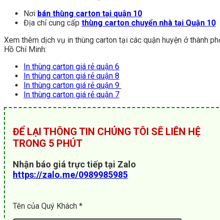
Nơi
bán thùng carton tại quận 10
Địa chỉ cung cấp
thùng carton chuyển nhà tại Quận 10
Xem thêm dịch vụ in thùng carton tại các quận huyện ở thành ph
Hồ Chí Minh:
In thùng carton giá rẻ quận 6
In thùng carton giá rẻ quận 8
In thùng carton giá rẻ quận 9
In thùng carton giá rẻ quận 7
ĐỂ LẠI THÔNG TIN CHÚNG TÔI SẼ LIÊN HỆ
TRONG 5 PHÚT
Nhận báo giá trực tiếp tại Zalo
https://zalo.me/0989985985
Tên của Quý Khách *