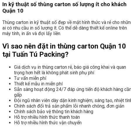
In kỹ thuật số thùng carton số lượng ít cho khách
Quận 10
Thùng carton in kỹ thuật số đẹp về mặt hình thức và rẻ cho nhữ
ai có nhu cầu in số lượng ít. Có thể dễ dàng thiết kế online trên
máy tính, in ấn và đợi lấy liền.
Vì sao nên đặt in thùng carton Quận 10
tại Tuấn Tú Packing?
Giá dịch vụ in thùng carton rẻ, báo giá công khai và quan
trọng hơn hết là không phát sinh phụ phí
Tư vấn miễn phí
Thiết kế mẫu in miễn phí
Sẵn sàng hoạt động 24/7 đáp ứng tiến độ khách hàng cầ
gấp
Đội ngũ nhân viên dày dặn kinh nghiệm, sáng tạo, nhiệt tìn
Chính sách đổi trả sản phẩm lỗi nhanh chóng, đơn giản
Chính sách bảo vệ thông tin khách hàng
Hỗ trợ nhiều hình thức thanh toán
Hỗ trợ nhiều hình thức vận chuyển