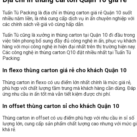
Tuấn Tú Packing là địa chỉ in thùng carton giá rẻ Quận 10 suốt
nhiều năm liền, là nhà cung cấp dịch vụ in ấn chuyên nghiệp với
các chính sách về giá vô cùng hấp dẫn.
Tuấn Tú cũng là xưởng in thùng carton tại Quận 10 đi đầu trong
việc tiên phong bổ sung đầy đủ công nghệ in ấn, phục vụ khách
hàng với mọi công nghệ in hiện đại nhất trên thị trường hiện nay.
Các công nghệ in thùng carton Q10 đặt nhiều nhất tại Tuấn Tú
Packing:
In flexo thùng carton giá rẻ cho khách Quận 10
Thùng carton in flexo có ưu điểm lớn nhất chính là mức giá rẻ,
phù hợp với chất lượng tầm trung mà khách hàng cần dùng. Đáp
ứng nhu cầu in ấn tốt mà vẫn tiết kiệm được chi phí.
In offset thùng carton sỉ cho khách Quận 10
Thùng carton in offset có ưu điểm phù hợp với nhu cầu in sỉ số
lượng lớn, cung cấp sản phẩm chất lượng cao nhưng với mức gi
khá rẻ.