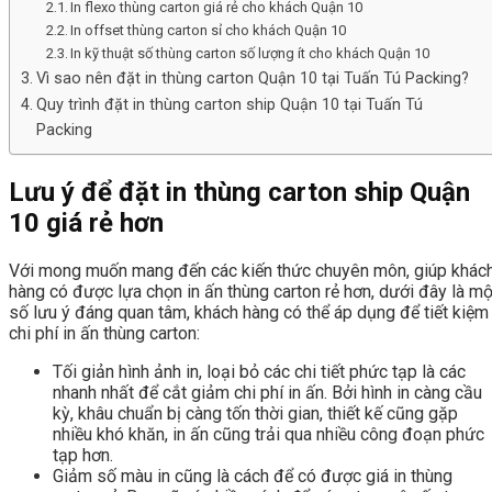
In flexo thùng carton giá rẻ cho khách Quận 10
In offset thùng carton sỉ cho khách Quận 10
In kỹ thuật số thùng carton số lượng ít cho khách Quận 10
Vì sao nên đặt in thùng carton Quận 10 tại Tuấn Tú Packing?
Quy trình đặt in thùng carton ship Quận 10 tại Tuấn Tú
Packing
Lưu ý để đặt in thùng carton ship Quận
10 giá rẻ hơn
Với mong muốn mang đến các kiến thức chuyên môn, giúp khác
hàng có được lựa chọn in ấn thùng carton rẻ hơn, dưới đây là mộ
số lưu ý đáng quan tâm, khách hàng có thể áp dụng để tiết kiệm
chi phí in ấn thùng carton:
Tối giản hình ảnh in, loại bỏ các chi tiết phức tạp là các
nhanh nhất để cắt giảm chi phí in ấn. Bởi hình in càng cầu
kỳ, khâu chuẩn bị càng tốn thời gian, thiết kế cũng gặp
nhiều khó khăn, in ấn cũng trải qua nhiều công đoạn phức
tạp hơn.
Giảm số màu in cũng là cách để có được giá in thùng