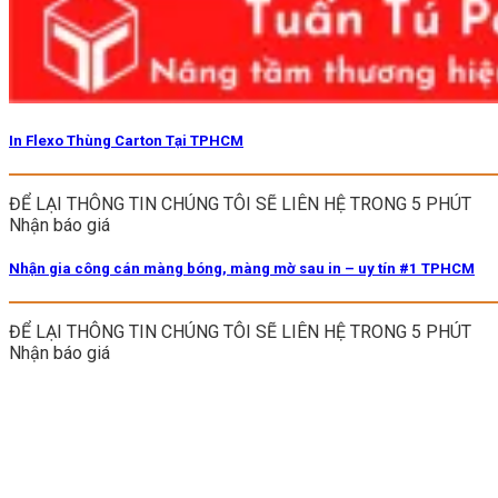
In Flexo Thùng Carton Tại TPHCM
ĐỂ LẠI THÔNG TIN CHÚNG TÔI SẼ LIÊN HỆ TRONG 5 PHÚT
Nhận báo giá
Nhận gia công cán màng bóng, màng mờ sau in – uy tín #1 TPHCM
ĐỂ LẠI THÔNG TIN CHÚNG TÔI SẼ LIÊN HỆ TRONG 5 PHÚT
Nhận báo giá