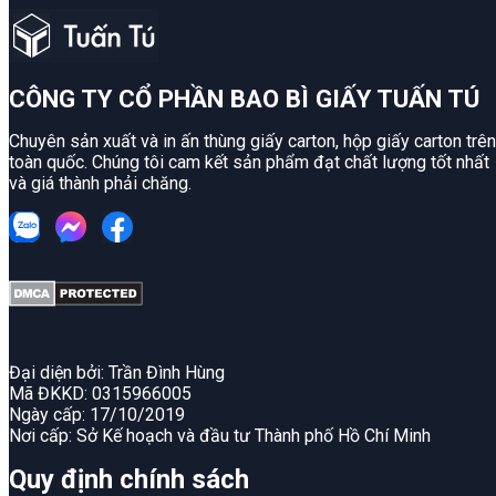
CÔNG TY CỔ PHẦN BAO BÌ GIẤY TUẤN TÚ
Chuyên sản xuất và in ấn thùng giấy carton, hộp giấy carton trên
toàn quốc. Chúng tôi cam kết sản phẩm đạt chất lượng tốt nhất
và giá thành phải chăng.
Đại diện bởi: Trần Đình Hùng
Mã ĐKKD: 0315966005
Ngày cấp: 17/10/2019
Nơi cấp: Sở Kế hoạch và đầu tư Thành phố Hồ Chí Minh
Quy định chính sách