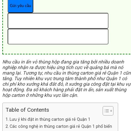
Nhu cầu in ấn vỏ thùng hộp đang gia tăng bởi nhiều doanh
nghiệp nhận ra được hiệu ứng tích cực về quảng bá mà nó
mang lại. Tương tự, nhu cầu in thùng carton giá rẻ Quận 1 cũ
tăng. Tuy nhiên khu vực trung tâm thành phố như Quận 1 có
chi phí kho xưởng khá đắt đỏ, ít xưởng gia công đặt tại khu vự
hoạt động. Đa số khách hàng phải đặt in ấn, sản xuất thùng
hộp carton ở những khu vực lân cận.
Table of Contents
Lưu ý khi đặt in thùng carton giá rẻ Quận 1
Các công nghệ in thùng carton giá rẻ Quận 1 phổ biến