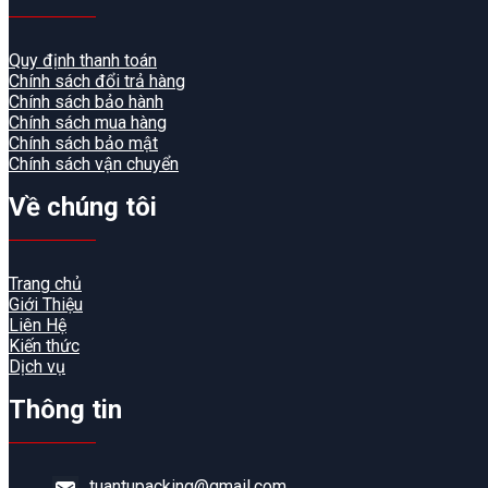
Quy định thanh toán
Chính sách đổi trả hàng
Chính sách bảo hành
Chính sách mua hàng
Chính sách bảo mật
Chính sách vận chuyển
Về chúng tôi
Trang chủ
Giới Thiệu
Liên Hệ
Kiến thức
Dịch vụ
Thông tin
tuantupacking@gmail.com