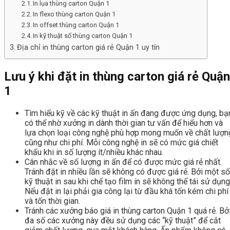
In lụa thùng carton Quận 1
In flexo thùng carton Quận 1
In offset thùng carton Quận 1
In kỹ thuật số thùng carton Quận 1
Địa chỉ in thùng carton giá rẻ Quận 1 uy tín
Lưu ý khi đặt in thùng carton giá rẻ Quận
1
Tìm hiểu kỹ về các kỹ thuật in ấn đang được ứng dụng, bạ
có thể nhờ xưởng in dành thời gian tư vấn để hiểu hơn và
lựa chọn loại công nghệ phù hợp mong muốn về chất lượn
cũng như chi phí. Mỗi công nghệ in sẽ có mức giá chiết
khấu khi in số lượng ít/nhiều khác nhau.
Cân nhắc về số lượng in ấn để có được mức giá rẻ nhất.
Tránh đặt in nhiều lần sẽ không có được giá rẻ. Bởi một số
kỹ thuật in sau khi chế tạo film in sẽ không thể tái sử dụng
Nếu đặt in lại phải gia công lại từ đầu khá tốn kém chi phí
và tốn thời gian.
Tránh các xưởng báo giá in thùng carton Quận 1 quá rẻ. Bở
đa số các xưởng này đều sử dụng các “kỹ thuật” để cắt