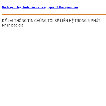
Dịch vụ in hộp tinh dầu cao cấp, giá tốt theo yêu cầu
ĐỂ LẠI THÔNG TIN CHÚNG TÔI SẼ LIÊN HỆ TRONG 5 PHÚT
Nhận báo giá