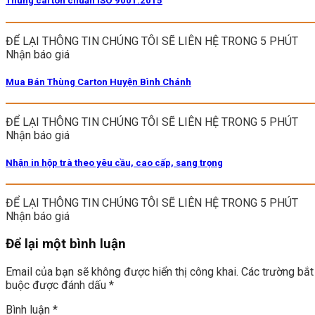
Thùng carton chuẩn ISO 9001:2015
ĐỂ LẠI THÔNG TIN CHÚNG TÔI SẼ LIÊN HỆ TRONG 5 PHÚT
Nhận báo giá
Mua Bán Thùng Carton Huyện Bình Chánh
ĐỂ LẠI THÔNG TIN CHÚNG TÔI SẼ LIÊN HỆ TRONG 5 PHÚT
Nhận báo giá
Nhận in hộp trà theo yêu cầu, cao cấp, sang trọng
ĐỂ LẠI THÔNG TIN CHÚNG TÔI SẼ LIÊN HỆ TRONG 5 PHÚT
Nhận báo giá
Để lại một bình luận
Email của bạn sẽ không được hiển thị công khai.
Các trường bắt
buộc được đánh dấu
*
Bình luận
*