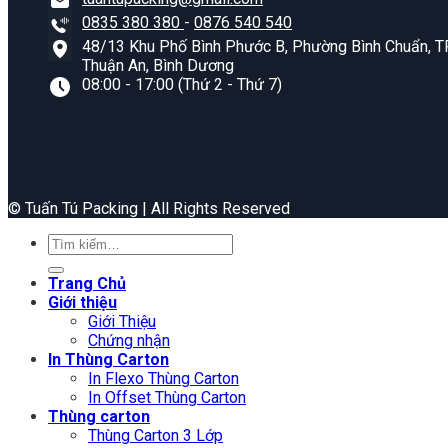
0835 380 380
-
0876 540 540
48/13 Khu Phố Bình Phước B, Phường Bình Chuẩn, TP
Thuận An, Bình Dương
08:00 - 17:00 (Thứ 2 - Thứ 7)
©️ Tuấn Tú Packing | All Rights Reserved
Tìm
kiếm:
Trang Chủ
Giới thiệu
Giới Thiệu
Chứng nhận
In Thùng Carton
In Flexo Thùng Carton
In Offset Thùng Carton
Thùng carton
Thùng Carton 3 Lớp