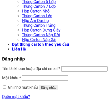
Thùng Carton 5 Lớp
Thùng Carton 7 Lớp
Hộp Carton Nhỏ
Thùng Carton Lớn
Hộp Âm Dương
Thùng Carton Trắng
Hộp Carton Đựng Giày
Thùng Carton Nắp Rời
Hộp Carton Nắp Gài
Đặt thùng carton theo yêu cầu
Liên Hệ
Đăng nhập
Tên tài khoản hoặc địa chỉ email
*
Mật khẩu
*
Ghi nhớ mật khẩu
Đăng nhập
Quên mật khẩu?