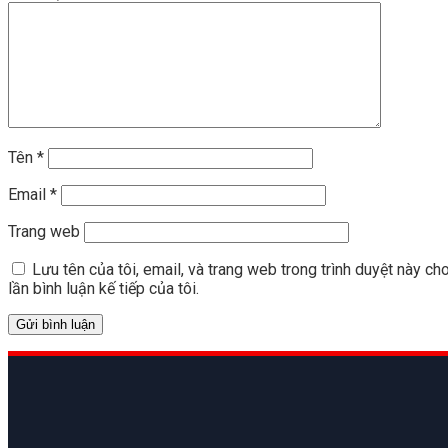
Tên
*
Email
*
Trang web
Lưu tên của tôi, email, và trang web trong trình duyệt này ch
lần bình luận kế tiếp của tôi.