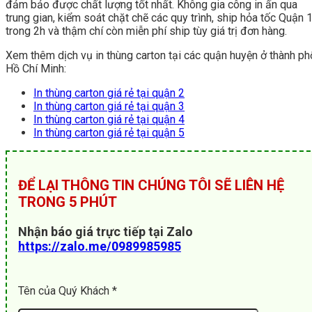
đảm bảo được chất lượng tốt nhất. Không gia công in ấn qua
trung gian, kiểm soát chặt chẽ các quy trình, ship hỏa tốc Quận 
trong 2h và thậm chí còn miễn phí ship tùy giá trị đơn hàng.
Xem thêm dịch vụ in thùng carton tại các quận huyện ở thành ph
Hồ Chí Minh:
In thùng carton giá rẻ tại quận 2
In thùng carton giá rẻ tại quận 3
In thùng carton giá rẻ tại quận 4
In thùng carton giá rẻ tại quận 5
ĐỂ LẠI THÔNG TIN CHÚNG TÔI SẼ LIÊN HỆ
TRONG 5 PHÚT
Nhận báo giá trực tiếp tại Zalo
https://zalo.me/0989985985
Tên của Quý Khách *