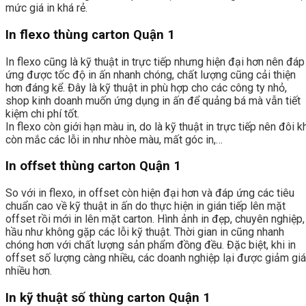
mức giá in khá rẻ.
In flexo thùng carton Quận 1
In flexo cũng là kỹ thuật in trực tiếp nhưng hiện đại hơn nên đáp
ứng được tốc độ in ấn nhanh chóng, chất lượng cũng cải thiện
hơn đáng kể. Đây là kỹ thuật in phù hợp cho các công ty nhỏ,
shop kinh doanh muốn ứng dụng in ấn để quảng bá mà vẫn tiết
kiệm chi phí tốt.
In flexo còn giới hạn màu in, do là kỹ thuật in trực tiếp nên đôi k
còn mắc các lỗi in như nhòe màu, mất góc in,…
In offset thùng carton Quận 1
So với in flexo, in offset còn hiện đại hơn và đáp ứng các tiêu
chuẩn cao về kỹ thuật in ấn do thực hiện in gián tiếp lên mặt
offset rồi mới in lên mặt carton. Hình ảnh in đẹp, chuyên nghiệp,
hầu như không gặp các lỗi kỹ thuật. Thời gian in cũng nhanh
chóng hơn với chất lượng sản phẩm đồng đều. Đặc biệt, khi in
offset số lượng càng nhiều, các doanh nghiệp lại được giảm giá
nhiều hơn.
In kỹ thuật số thùng carton Quận 1