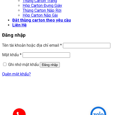
Thùng Carton Trắng
Hộp Carton Đựng Giày
Thùng Carton Nắp Rời
Hộp Carton Nắp Gài
Đặt thùng carton theo yêu cầu
Liên Hệ
Đăng nhập
Tên tài khoản hoặc địa chỉ email
*
Mật khẩu
*
Ghi nhớ mật khẩu
Đăng nhập
Quên mật khẩu?