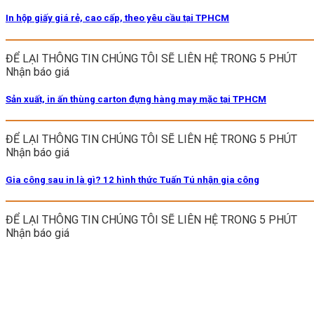
In hộp giấy giá rẻ, cao cấp, theo yêu cầu tại TPHCM
ĐỂ LẠI THÔNG TIN CHÚNG TÔI SẼ LIÊN HỆ TRONG 5 PHÚT
Nhận báo giá
Sản xuất, in ấn thùng carton đựng hàng may mặc tại TPHCM
ĐỂ LẠI THÔNG TIN CHÚNG TÔI SẼ LIÊN HỆ TRONG 5 PHÚT
Nhận báo giá
Gia công sau in là gì? 12 hình thức Tuấn Tú nhận gia công
ĐỂ LẠI THÔNG TIN CHÚNG TÔI SẼ LIÊN HỆ TRONG 5 PHÚT
Nhận báo giá