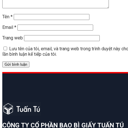
Tên
*
Email
*
Trang web
Lưu tên của tôi, email, và trang web trong trình duyệt này ch
lần bình luận kế tiếp của tôi.
CÔNG TY CỔ PHẦN BAO BÌ GIẤY TUẤN TÚ