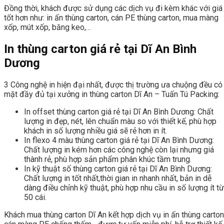
Đồng thời, khách được sử dụng các dịch vụ đi kèm khác với giá
tốt hơn như: in ấn thùng carton, cán PE thùng carton, mua màng
xốp, mút xốp, băng keo,…
In thùng carton giá rẻ tại Dĩ An Bình
Dương
3 Công nghệ in hiện đại nhất, được thị trường ưa chuộng đều có
mặt đầy đủ tại xưởng in thùng carton Dĩ An – Tuấn Tú Packing:
In offset thùng carton giá rẻ tại Dĩ An Bình Dương: Chất
lượng in đẹp, nét, lên chuẩn màu so với thiết kế, phù hợp
khách in số lượng nhiều giá sẽ rẻ hơn in ít.
In flexo 4 màu thùng carton giá rẻ tại Dĩ An Bình Dương:
Chất lượng in kém hơn các công nghệ còn lại nhưng giá
thành rẻ, phù hợp sản phẩm phân khúc tầm trung.
In kỹ thuật số thùng carton giá rẻ tại Dĩ An Bình Dương:
Chất lượng in tốt nhất,thời gian in nhanh nhất, bản in dễ
dàng điều chỉnh kỹ thuật, phù hợp nhu cầu in số lượng ít từ
50 cái.
Khách mua thùng carton Dĩ An kết hợp dịch vụ in ấn thùng carton