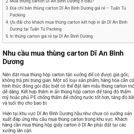
Mua thùng carton Dĩ An Bình Dương ở đâu?
Địa chỉ bán thùng carton Dĩ An Bình Dương giá rẻ – Tuấn Tú
Packing
Ưu đãi cho khách mua thùng carton kết hợp in ấn Dĩ An Bình
Dương tại Tuấn Tú Packing
In thùng carton giá rẻ tại Dĩ An Bình Dương
Nhu cầu mua thùng carton Dĩ An Bình
Dương
Nên đặt mua thùng hộp carton tận xưởng để có được giá gốc,
không trả phí trung gian. Một số loại sản phẩm, hàng hóa cần c
hình thức đóng gói đặc biệt có thể đặt làm mẫu thùng carton mớ
dễ dàng. Kết hợp thêm in ấn thùng hộp carton để tăng độ thẩm
mỹ hoặc phủ PE chống thấm để chống nước tốt hơn, tăng độ bề
và tuổi thọ cho bao bì.
Hiện tại khu vực Dĩ An Bình Dương hầu như chưa có xưởng sản
xuất đáp ứng nhu cầu mua thùng carton trong khu vực. Khách
hàng cần mua thùng hộp giấy carton ở Dĩ An phải đặt tại các
xưởng lân cận.