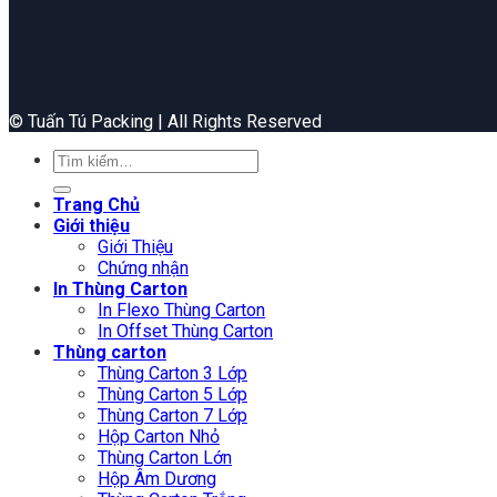
©️ Tuấn Tú Packing | All Rights Reserved
Tìm
kiếm:
Trang Chủ
Giới thiệu
Giới Thiệu
Chứng nhận
In Thùng Carton
In Flexo Thùng Carton
In Offset Thùng Carton
Thùng carton
Thùng Carton 3 Lớp
Thùng Carton 5 Lớp
Thùng Carton 7 Lớp
Hộp Carton Nhỏ
Thùng Carton Lớn
Hộp Âm Dương