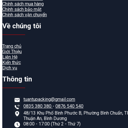
Chính sách mua hàng
Chính sách bảo mật
Chính sách vận chuyển
Về chúng tôi
Trang chủ
Giới Thiệu
Liên Hệ
Kiến thức
Dịch vụ
Thông tin
tuantupacking@gmail.com
0835 380 380
-
0876 540 540
48/13 Khu Phố Bình Phước B, Phường Bình Chuẩn, TP
Thuận An, Bình Dương
08:00 - 17:00 (Thứ 2 - Thứ 7)