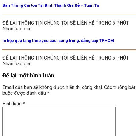
Bán Thùng Carton Tại Bình Thạnh Giá Rẻ – Tuấn Tú
ĐỂ LẠI THÔNG TIN CHÚNG TÔI SẼ LIÊN HỆ TRONG 5 PHÚT
Nhận báo giá
In hộp quà tặng theo yêu cầu, sang trọng, đẳng cấp TPHCM
ĐỂ LẠI THÔNG TIN CHÚNG TÔI SẼ LIÊN HỆ TRONG 5 PHÚT
Nhận báo giá
Để lại một bình luận
Email của bạn sẽ không được hiển thị công khai.
Các trường bắt
buộc được đánh dấu
*
Bình luận
*