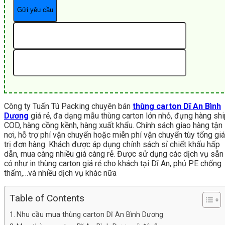
Công ty Tuấn Tú Packing chuyên bán
thùng carton Dĩ An Bình
Dương
giá rẻ, đa dạng mẫu thùng carton lớn nhỏ, đựng hàng shi
COD, hàng cồng kềnh, hàng xuất khẩu. Chính sách giao hàng tận
nơi, hỗ trợ phí vận chuyển hoặc miễn phí vận chuyển tùy tổng giá
trị đơn hàng. Khách được áp dụng chính sách sỉ chiết khấu hấp
dẫn, mua càng nhiều giá càng rẻ. Được sử dụng các dịch vụ sẵn
có như in thùng carton giá rẻ cho khách tại Dĩ An, phủ PE chống
thấm,…và nhiều dịch vụ khác nữa
Table of Contents
Nhu cầu mua thùng carton Dĩ An Bình Dương