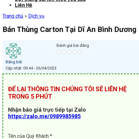
Liên Hệ
Trang chủ
»
Dịch vụ
Bán Thùng Carton Tại Dĩ An Bình Dương
Đánh giá bài đăng
Đăng bởi:
Cập nhật: 09:44 - 26/04/2023
ĐỂ LẠI THÔNG TIN CHÚNG TÔI SẼ LIÊN HỆ
TRONG 5 PHÚT
Nhận báo giá trực tiếp tại Zalo
https://zalo.me/0989985985
Tên của Quý Khách *