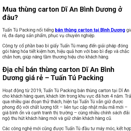
Mua thùng carton Dĩ An Bình Dương ở
đâu?
Tuấn Tú Packing nổi tiếng
bán thùng carton tại Bình Dương
gi
rẻ, đa dạng sản phẩm, phục vụ chuyên nghiệp.
Công ty cổ phần bao bì giấy Tuấn Tú mang đến giải pháp đóng
gói hàng hóa tiết kiệm hơn, hiệu quả hơn với bao bì đẹp và chắc
chắn hơn, giúp nâng tầm thương hiệu cho khách hàng.
Địa chỉ bán thùng carton Dĩ An Bình
Dương giá rẻ – Tuấn Tú Packing
Hoạt động từ 2019, Tuấn Tú Packing bán thùng carton tại Dĩ An
cho khách hàng quen, khách lớn trong khu vực đã hơn 4 năm. Trả
qua nhiều giai đoạn thử thách, hiện tại Tuấn Tú vẫn giữ được
phong độ với chất lượng tốt – liên tục cập nhật mẫu mã mới –
giá bình ổn và cạnh tranh thị trường – cùng nhiều chính sách đãi
ngộ thu hút khách hàng mới và giữ chân khách hàng cũ.
Các công nghệ mới cũng được Tuấn Tú đầu tư máy móc, kết hợ