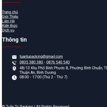
Trang chủ
Giới Thiệu
Liên Hệ
Kiến thức
Dịch vụ
Thông tin
tuantupacking@gmail.com
0835 380 380
-
0876 540 540
48/13 Khu Phố Bình Phước B, Phường Bình Chuẩn, TP
Thuận An, Bình Dương
08:00 - 17:00 (Thứ 2 - Thứ 7)
©️ Tuấn Tú Packing | All Rights Reserved