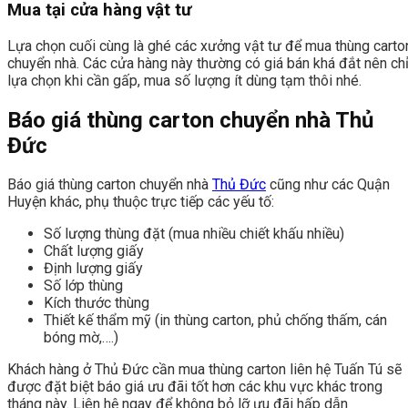
Mua tại cửa hàng vật tư
Lựa chọn cuối cùng là ghé các xưởng vật tư để mua thùng carto
chuyển nhà. Các cửa hàng này thường có giá bán khá đắt nên ch
lựa chọn khi cần gấp, mua số lượng ít dùng tạm thôi nhé.
Báo giá thùng carton chuyển nhà Thủ
Đức
Báo giá thùng carton chuyển nhà
Thủ Đức
cũng như các Quận
Huyện khác, phụ thuộc trực tiếp các yếu tố:
Số lượng thùng đặt (mua nhiều chiết khấu nhiều)
Chất lượng giấy
Định lượng giấy
Số lớp thùng
Kích thước thùng
Thiết kế thẩm mỹ (in thùng carton, phủ chống thấm, cán
bóng mờ,….)
Khách hàng ở Thủ Đức cần mua thùng carton liên hệ Tuấn Tú sẽ
được đặt biệt báo giá ưu đãi tốt hơn các khu vực khác trong
tháng này. Liên hệ ngay để không bỏ lỡ ưu đãi hấp dẫn