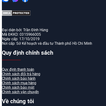
Đại diện bởi: Trần Đình Hùng
Mã ĐKKD: 0315966005
Ngày cấp: 17/10/2019
Nơi cấp: Sở Kế hoạch và đầu tư Thành phố Hồ Chí Minh
Quy định chính sách
Quy định thanh toán
Chính sách đổi trả hàng
Chính sách bảo hành
Chính sách mua hàng
Chính sách bảo mật
Chính sách vận chuyển
Về chúng tôi