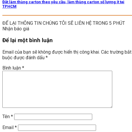
Đặt làm thùng carton theo yêu cầu, làm thùng carton số lượng ít tại
TPHCM
ĐỂ LẠI THÔNG TIN CHÚNG TÔI SẼ LIÊN HỆ TRONG 5 PHÚT
Nhận báo giá
Để lại một bình luận
Email của bạn sẽ không được hiển thị công khai.
Các trường bắt
buộc được đánh dấu
*
Bình luận
*
Tên
*
Email
*