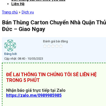
Liên Hệ
Trang chủ
»
Dịch vụ
Bán Thùng Carton Chuyển Nhà Quận Thủ
Đức – Giao Ngay
Đánh giá bài đăng
Đăng bởi:
Cập nhật: 08:40 - 10/05/2023
ĐỂ LẠI THÔNG TIN CHÚNG TÔI SẼ LIÊN HỆ
TRONG 5 PHÚT
Nhận báo giá trực tiếp tại Zalo
https://zalo.me/0989985985