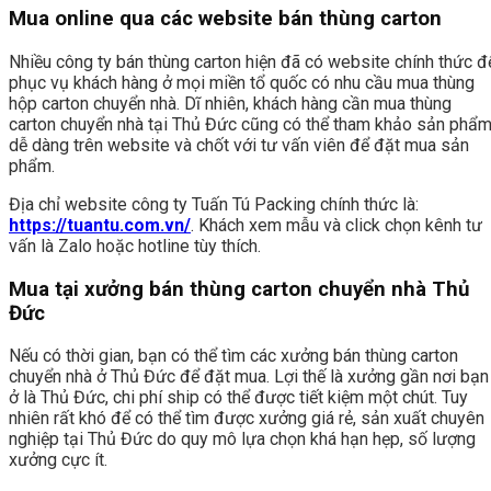
Mua online qua các website bán thùng carton
Nhiều công ty bán thùng carton hiện đã có website chính thức đ
phục vụ khách hàng ở mọi miền tổ quốc có nhu cầu mua thùng
hộp carton chuyển nhà. Dĩ nhiên, khách hàng cần mua thùng
carton chuyển nhà tại Thủ Đức cũng có thể tham khảo sản phẩ
dễ dàng trên website và chốt với tư vấn viên để đặt mua sản
phẩm.
Địa chỉ website công ty Tuấn Tú Packing chính thức là:
https://tuantu.com.vn/
. Khách xem mẫu và click chọn kênh tư
vấn là Zalo hoặc hotline tùy thích.
Mua tại xưởng bán thùng carton chuyển nhà Thủ
Đức
Nếu có thời gian, bạn có thể tìm các xưởng bán thùng carton
chuyển nhà ở Thủ Đức để đặt mua. Lợi thế là xưởng gần nơi bạn
ở là Thủ Đức, chi phí ship có thể được tiết kiệm một chút. Tuy
nhiên rất khó để có thể tìm được xưởng giá rẻ, sản xuất chuyên
nghiệp tại Thủ Đức do quy mô lựa chọn khá hạn hẹp, số lượng
xưởng cực ít.