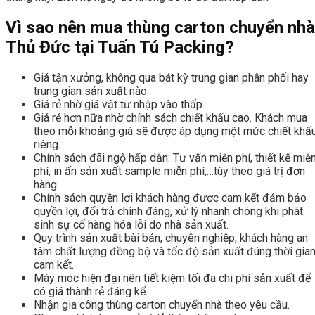
Vì sao nên mua thùng carton chuyển nhà
Thủ Đức tại Tuấn Tú Packing?
Giá tận xưởng, không qua bát kỳ trung gian phân phối hay
trung gian sản xuất nào.
Giá rẻ nhờ giá vật tư nhập vào thấp.
Giá rẻ hơn nữa nhờ chính sách chiết khấu cao. Khách mua
theo mỗi khoảng giá sẽ được áp dụng một mức chiết khấ
riêng.
Chính sách đãi ngộ hấp dẫn: Tư vấn miễn phí, thiết kế miễ
phí, in ấn sản xuất sample miễn phí,…tùy theo giá trị đơn
hàng.
Chính sách quyền lợi khách hàng được cam kết đảm bảo
quyền lợi, đổi trả chính đáng, xử lý nhanh chóng khi phát
sinh sự cố hàng hóa lỗi do nhà sản xuất.
Quy trình sản xuất bài bản, chuyên nghiệp, khách hàng an
tâm chất lượng đồng bộ và tốc độ sản xuất đúng thời gia
cam kết.
Máy móc hiện đại nên tiết kiệm tối đa chi phí sản xuất để
có giá thành rẻ đáng kể.
Nhận gia công thùng carton chuyển nhà theo yêu cầu.