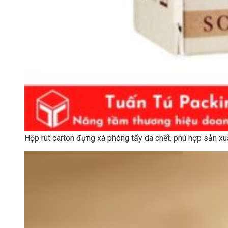
Hộp rút carton đựng xà phòng tẩy da chết, phù hợp sản xu