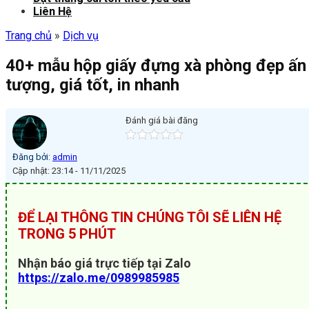
Liên Hệ
Trang chủ
»
Dịch vụ
40+ mẫu hộp giấy đựng xà phòng đẹp ấn
tượng, giá tốt, in nhanh
Đánh giá bài đăng
Đăng bởi:
admin
Cập nhật: 23:14 - 11/11/2025
ĐỂ LẠI THÔNG TIN CHÚNG TÔI SẼ LIÊN HỆ
TRONG 5 PHÚT
Nhận báo giá trực tiếp tại Zalo
https://zalo.me/0989985985