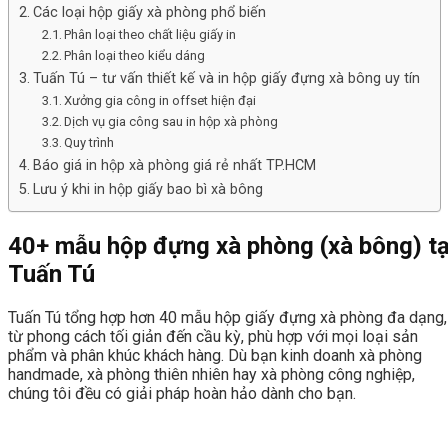
Các loại hộp giấy xà phòng phổ biến
Phân loại theo chất liệu giấy in
Phân loại theo kiểu dáng
Tuấn Tú – tư vấn thiết kế và in hộp giấy đựng xà bông uy tín
Xưởng gia công in offset hiện đại
Dịch vụ gia công sau in hộp xà phòng
Quy trình
Báo giá in hộp xà phòng giá rẻ nhất TP.HCM
Lưu ý khi in hộp giấy bao bì xà bông
40+ mẫu hộp đựng xà phòng (xà bông) tạ
Tuấn Tú
Tuấn Tú tổng hợp hơn 40 mẫu hộp giấy đựng xà phòng đa dạng,
từ phong cách tối giản đến cầu kỳ, phù hợp với mọi loại sản
phẩm và phân khúc khách hàng. Dù bạn kinh doanh xà phòng
handmade, xà phòng thiên nhiên hay xà phòng công nghiệp,
chúng tôi đều có giải pháp hoàn hảo dành cho bạn.