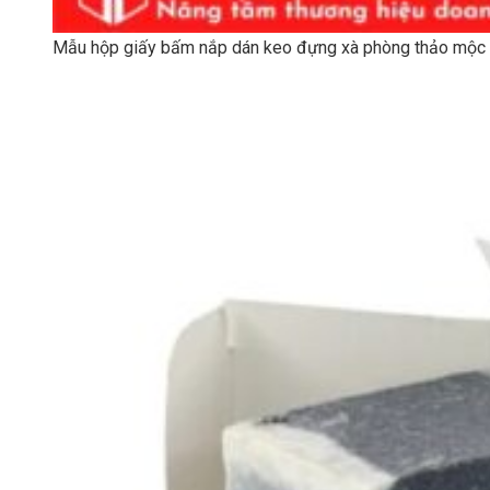
Mẫu hộp giấy bấm nắp dán keo đựng xà phòng thảo mộc 