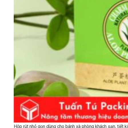
Hộp rút nhỏ gọn dùng cho bánh xà phòng khách sạn, tiết k