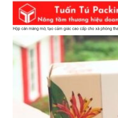
Hộp cán màng mờ, tạo cảm giác cao cấp cho xà phòng tha