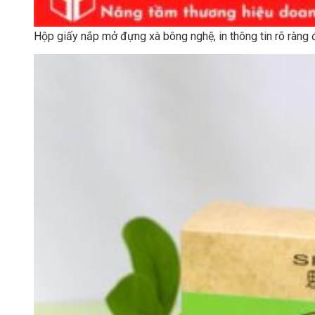
Hộp giấy nắp mở đựng xà bông nghệ, in thông tin rõ ràng