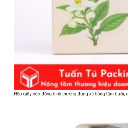
Hộp giấy nắp đóng bình thường đựng xà bông tắm bưởi, 