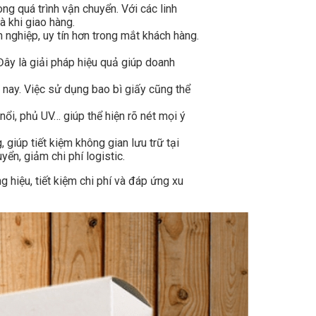
ng quá trình vận chuyển. Với các linh
à khi giao hàng.
nghiệp, uy tín hơn trong mắt khách hàng.
 Đây là giải pháp hiệu quả giúp doanh
 nay. Việc sử dụng bao bì giấy cũng thể
ổi, phủ UV… giúp thể hiện rõ nét mọi ý
giúp tiết kiệm không gian lưu trữ tại
ển, giảm chi phí logistic.
hiệu, tiết kiệm chi phí và đáp ứng xu