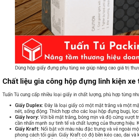
Dùng hộp giấy đựng phụ tùng xe giúp nâng cao giá trị thư
Chất liệu gia công hộp đựng linh kiện xe
Tuấn Tú cung cấp nhiều loại giấy in chất lượng, phù hợp từng 
Giấy Duplex:
Đây là loại giấy có một mặt trắng và một mặ
nét, sống động. Thích hợp cho các loại hộp đựng bugi, lọ
Giấy Ivory:
Với bề mặt trắng, bóng mịn và độ cứng vượt trộ
cần nhấn mạnh sự tinh tế và chất lượng của thương hiệu. Kh
Giấy Kraft:
Nổi bật với màu nâu đặc trưng và vẻ ngoài mộc
phong cách tối giản. Giấy Kraft có độ bền kéo cao, dai v