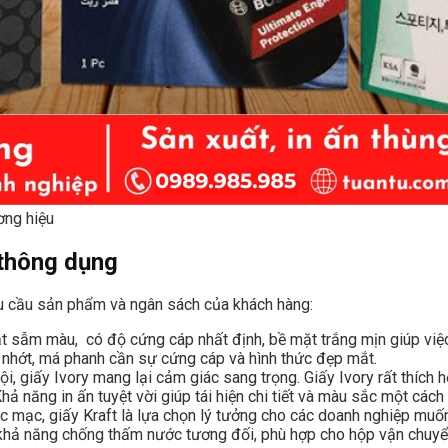
ơng hiệu
 thông dụng
nhu cầu sản phẩm và ngân sách của khách hàng:
t sẫm màu, có độ cứng cáp nhất định, bề mặt trắng mịn giúp việc
c nhớt, má phanh cần sự cứng cáp và hình thức đẹp mắt.
i, giấy Ivory mang lại cảm giác sang trọng. Giấy Ivory rất thích
ả năng in ấn tuyệt vời giúp tái hiện chi tiết và màu sắc một cách
 mạc, giấy Kraft là lựa chọn lý tưởng cho các doanh nghiệp muốn 
à khả năng chống thấm nước tương đối, phù hợp cho hộp vận chuyể