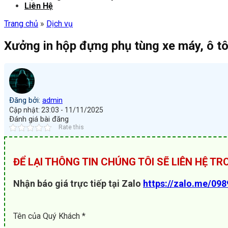
Liên Hệ
Trang chủ
»
Dịch vụ
Xưởng in hộp đựng phụ tùng xe máy, ô tô
Đăng bởi:
admin
Cập nhật: 23:03 - 11/11/2025
Đánh giá bài đăng
Rate this
ĐỂ LẠI THÔNG TIN CHÚNG TÔI SẼ LIÊN HỆ T
Nhận báo giá trực tiếp tại Zalo
https://zalo.me/09
Tên của Quý Khách *