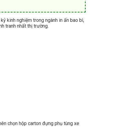
kỷ kinh nghiệm trong ngành in ấn bao bì,
h tranh nhất thị trường.
 nên chọn hộp carton đựng phụ tùng xe