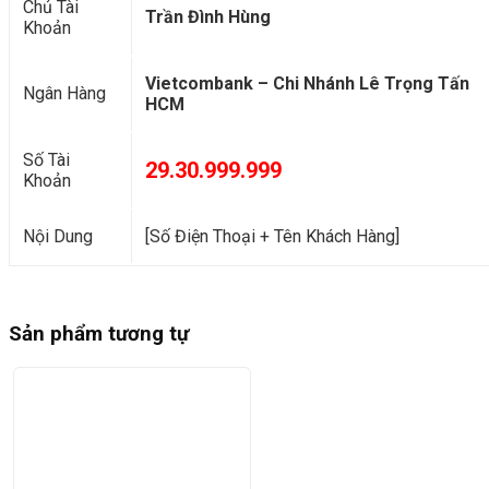
Chủ Tài
Trần Đình Hùng
Khoản
Vietcombank – Chi Nhánh Lê Trọng Tấn
Ngân Hàng
HCM
Số Tài
29.30.999.999
Khoản
Nội Dung
[Số Điện Thoại + Tên Khách Hàng]
Sản phẩm tương tự