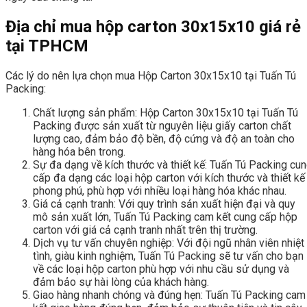
Địa chỉ mua hộp carton 30x15x10 giá rẻ
tại TPHCM
Các lý do nên lựa chọn mua Hộp Carton 30x15x10 tại Tuấn Tú
Packing:
Chất lượng sản phẩm: Hộp Carton 30x15x10 tại Tuấn Tú
Packing được sản xuất từ nguyên liệu giấy carton chất
lượng cao, đảm bảo độ bền, độ cứng và độ an toàn cho
hàng hóa bên trong.
Sự đa dạng về kích thước và thiết kế: Tuấn Tú Packing cu
cấp đa dạng các loại hộp carton với kích thước và thiết kế
phong phú, phù hợp với nhiều loại hàng hóa khác nhau.
Giá cả cạnh tranh: Với quy trình sản xuất hiện đại và quy
mô sản xuất lớn, Tuấn Tú Packing cam kết cung cấp hộp
carton với giá cả cạnh tranh nhất trên thị trường.
Dịch vụ tư vấn chuyên nghiệp: Với đội ngũ nhân viên nhiệt
tình, giàu kinh nghiệm, Tuấn Tú Packing sẽ tư vấn cho bạn
về các loại hộp carton phù hợp với nhu cầu sử dụng và
đảm bảo sự hài lòng của khách hàng.
Giao hàng nhanh chóng và đúng hẹn: Tuấn Tú Packing cam