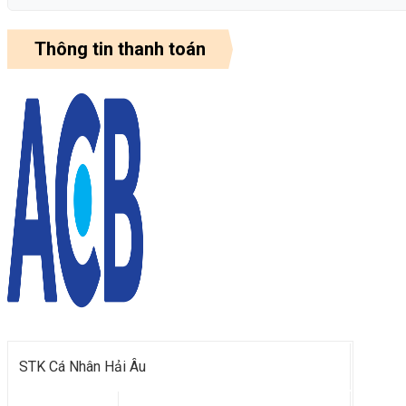
Thông tin thanh toán
STK Cá Nhân Hải Âu