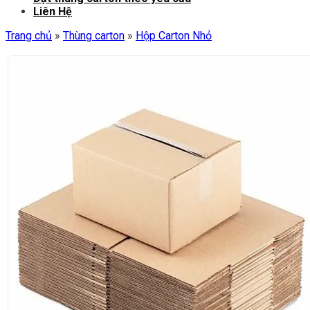
Liên Hệ
Trang chủ
»
Thùng carton
»
Hộp Carton Nhỏ