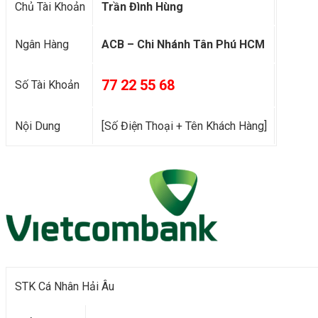
Chủ Tài Khoản
Trần Đình Hùng
Ngân Hàng
ACB – Chi Nhánh Tân Phú HCM
77 22 55 68
Số Tài Khoản
Nội Dung
[Số Điện Thoại + Tên Khách Hàng]
STK Cá Nhân Hải Âu