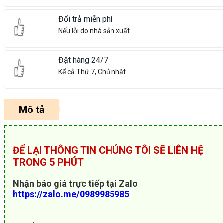
Đổi trả miễn phí
Nếu lỗi do nhà sản xuất
Đặt hàng 24/7
Kể cả Thứ 7, Chủ nhật
Mô tả
ĐỂ LẠI THÔNG TIN CHÚNG TÔI SẼ LIÊN HỆ
TRONG 5 PHÚT
Nhận báo giá trực tiếp tại Zalo
https://zalo.me/0989985985