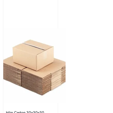
Hộp Carton 30x30x30