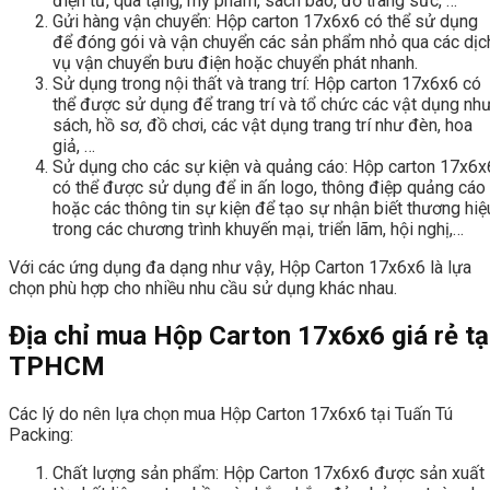
điện tử, quà tặng, mỹ phẩm, sách báo, đồ trang sức, …
Gửi hàng vận chuyển: Hộp carton 17x6x6 có thể sử dụng
để đóng gói và vận chuyển các sản phẩm nhỏ qua các dịc
vụ vận chuyển bưu điện hoặc chuyển phát nhanh.
Sử dụng trong nội thất và trang trí: Hộp carton 17x6x6 có
thể được sử dụng để trang trí và tổ chức các vật dụng nh
sách, hồ sơ, đồ chơi, các vật dụng trang trí như đèn, hoa
giả, …
Sử dụng cho các sự kiện và quảng cáo: Hộp carton 17x6x
có thể được sử dụng để in ấn logo, thông điệp quảng cáo
hoặc các thông tin sự kiện để tạo sự nhận biết thương hiệ
trong các chương trình khuyến mại, triển lãm, hội nghị,…
Với các ứng dụng đa dạng như vậy, Hộp Carton 17x6x6 là lựa
chọn phù hợp cho nhiều nhu cầu sử dụng khác nhau.
Địa chỉ mua Hộp Carton 17x6x6 giá rẻ tạ
TPHCM
Các lý do nên lựa chọn mua Hộp Carton 17x6x6 tại Tuấn Tú
Packing:
Chất lượng sản phẩm: Hộp Carton 17x6x6 được sản xuất