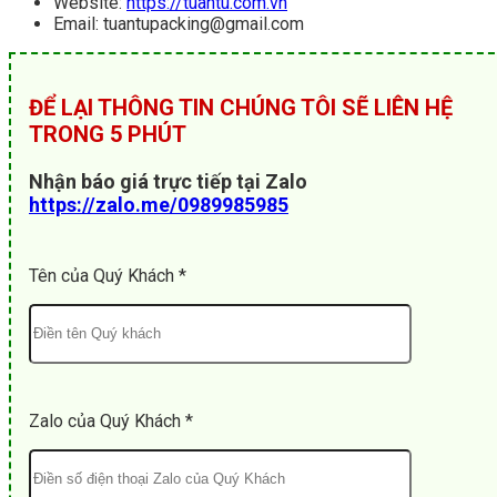
Website:
https://tuantu.com.vn
Email: tuantupacking@gmail.com
ĐỂ LẠI THÔNG TIN CHÚNG TÔI SẼ LIÊN HỆ
TRONG 5 PHÚT
Nhận báo giá trực tiếp tại Zalo
https://zalo.me/0989985985
Tên của Quý Khách *
Zalo của Quý Khách *