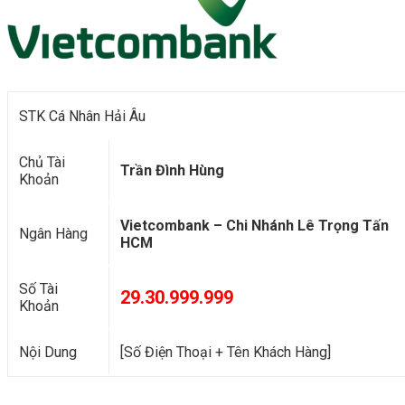
STK Cá Nhân Hải Âu
Chủ Tài
Trần Đình Hùng
Khoản
Vietcombank – Chi Nhánh Lê Trọng Tấn
Ngân Hàng
HCM
Số Tài
29.30.999.999
Khoản
Nội Dung
[Số Điện Thoại + Tên Khách Hàng]