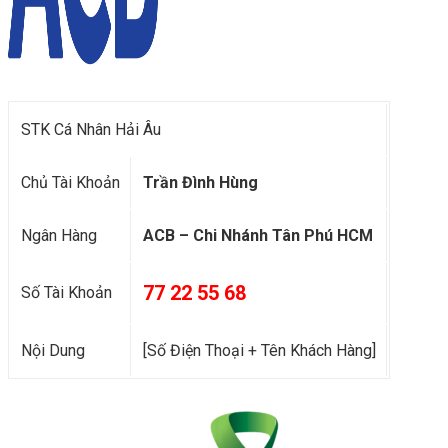
STK Cá Nhân Hải Âu
Chủ Tài Khoản
Trần Đình Hùng
Ngân Hàng
ACB – Chi Nhánh Tân Phú HCM
77 22 55 68
Số Tài Khoản
Nội Dung
[Số Điện Thoại + Tên Khách Hàng]