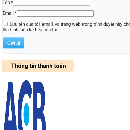
Tên
*
Email
*
Lưu tên của tôi, email, và trang web trong trình duyệt này ch
lần bình luận kế tiếp của tôi.
Thông tin thanh toán