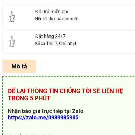
Đổi trả miễn phí
Nếu lỗi do nhà sản xuất
Đặt hàng 24/7
Kể cả Thứ 7, Chủ nhật
Mô tả
ĐỂ LẠI THÔNG TIN CHÚNG TÔI SẼ LIÊN HỆ
TRONG 5 PHÚT
Nhận báo giá trực tiếp tại Zalo
https://zalo.me/0989985985