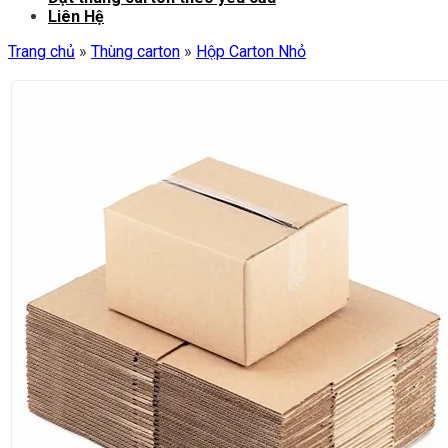
Liên Hệ
Trang chủ
»
Thùng carton
»
Hộp Carton Nhỏ