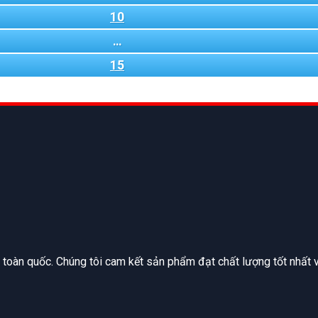
10
…
15
n toàn quốc. Chúng tôi cam kết sản phẩm đạt chất lượng tốt nhất v