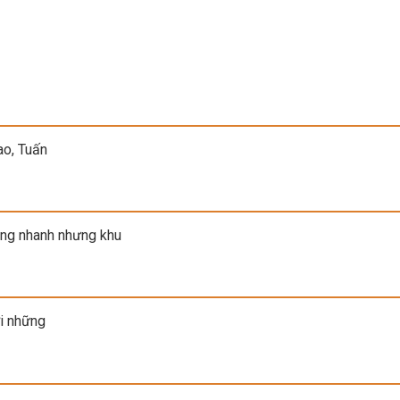
ao, Tuấn
ng nhanh nhưng khu
ới những