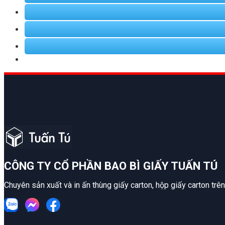
CÔNG TY CỔ PHẦN BAO BÌ GIẤY TUẤN TÚ
Chuyên sản xuất và in ấn thùng giấy carton, hộp giấy carton trê