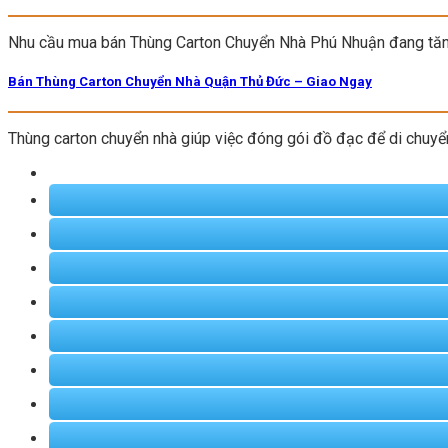
Nhu cầu mua bán Thùng Carton Chuyển Nhà Phú Nhuận đang tăn
Bán Thùng Carton Chuyển Nhà Quận Thủ Đức – Giao Ngay
Thùng carton chuyển nhà giúp việc đóng gói đồ đạc để di chuyể