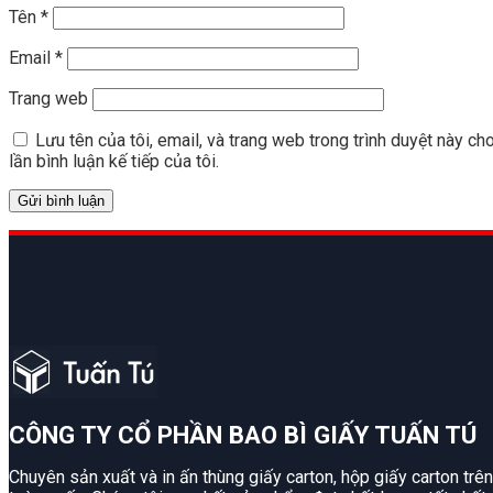
Tên
*
Email
*
Trang web
Lưu tên của tôi, email, và trang web trong trình duyệt này ch
lần bình luận kế tiếp của tôi.
CÔNG TY CỔ PHẦN BAO BÌ GIẤY TUẤN TÚ
Chuyên sản xuất và in ấn thùng giấy carton, hộp giấy carton trên