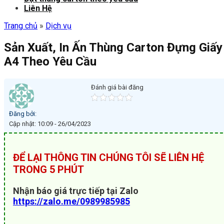
Liên Hệ
Trang chủ
»
Dịch vụ
Sản Xuất, In Ấn Thùng Carton Đựng Giấy
A4 Theo Yêu Cầu
Đánh giá bài đăng
Đăng bởi:
Cập nhật: 10:09 - 26/04/2023
ĐỂ LẠI THÔNG TIN CHÚNG TÔI SẼ LIÊN HỆ
TRONG 5 PHÚT
Nhận báo giá trực tiếp tại Zalo
https://zalo.me/0989985985