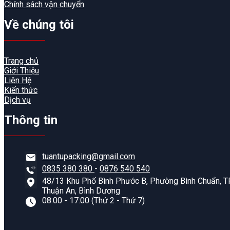
Chính sách vận chuyển
Về chúng tôi
Trang chủ
Giới Thiệu
Liên Hệ
Kiến thức
Dịch vụ
Thông tin
tuantupacking@gmail.com
0835 380 380
-
0876 540 540
48/13 Khu Phố Bình Phước B, Phường Bình Chuẩn, TP
Thuận An, Bình Dương
08:00 - 17:00 (Thứ 2 - Thứ 7)