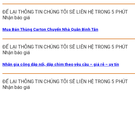
ĐỂ LẠI THÔNG TIN CHÚNG TÔI SẼ LIÊN HỆ TRONG 5 PHÚT
Nhận báo giá
Mua Bán Thùng Carton Chuyển Nhà Quận Bình Tân
ĐỂ LẠI THÔNG TIN CHÚNG TÔI SẼ LIÊN HỆ TRONG 5 PHÚT
Nhận báo giá
Nhận gia công dập nổi, dập chìm theo yêu cầu – giá rẻ – uy tín
ĐỂ LẠI THÔNG TIN CHÚNG TÔI SẼ LIÊN HỆ TRONG 5 PHÚT
Nhận báo giá