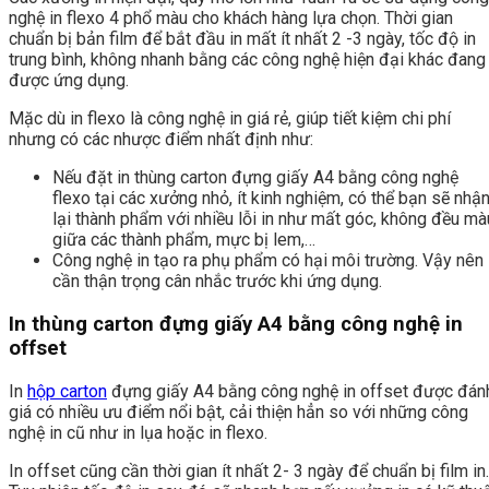
nghệ in flexo 4 phổ màu cho khách hàng lựa chọn. Thời gian
chuẩn bị bản film để bắt đầu in mất ít nhất 2 -3 ngày, tốc độ in
trung bình, không nhanh bằng các công nghệ hiện đại khác đang
được ứng dụng.
Mặc dù in flexo là công nghệ in giá rẻ, giúp tiết kiệm chi phí
nhưng có các nhược điểm nhất định như:
Nếu đặt in thùng carton đựng giấy A4 bằng công nghệ
flexo tại các xưởng nhỏ, ít kinh nghiệm, có thể bạn sẽ nhậ
lại thành phẩm với nhiều lỗi in như mất góc, không đều mà
giữa các thành phẩm, mực bị lem,…
Công nghệ in tạo ra phụ phẩm có hại môi trường. Vậy nên
cần thận trọng cân nhắc trước khi ứng dụng.
In thùng carton đựng giấy A4 bằng công nghệ in
offset
In
hộp carton
đựng giấy A4 bằng công nghệ in offset được đán
giá có nhiều ưu điểm nổi bật, cải thiện hẳn so với những công
nghệ in cũ như in lụa hoặc in flexo.
In offset cũng cần thời gian ít nhất 2- 3 ngày để chuẩn bị film in.