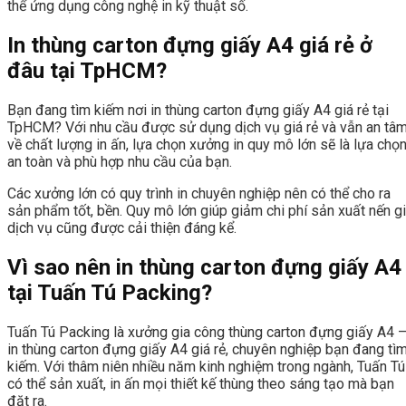
thể ứng dụng công nghệ in kỹ thuật số.
In thùng carton đựng giấy A4 giá rẻ ở
đâu tại TpHCM?
Bạn đang tìm kiếm nơi in thùng carton đựng giấy A4 giá rẻ tại
TpHCM? Với nhu cầu được sử dụng dịch vụ giá rẻ và vẫn an tâ
về chất lượng in ấn, lựa chọn xưởng in quy mô lớn sẽ là lựa chọ
an toàn và phù hợp nhu cầu của bạn.
Các xưởng lớn có quy trình in chuyên nghiệp nên có thể cho ra
sản phẩm tốt, bền. Quy mô lớn giúp giảm chi phí sản xuất nến g
dịch vụ cũng được cải thiện đáng kể.
Vì sao nên in thùng carton đựng giấy A4
tại Tuấn Tú Packing?
Tuấn Tú Packing là xưởng gia công thùng carton đựng giấy A4 
in thùng carton đựng giấy A4 giá rẻ, chuyên nghiệp bạn đang tì
kiếm. Với thâm niên nhiều năm kinh nghiệm trong ngành, Tuấn Tú
có thể sản xuất, in ấn mọi thiết kế thùng theo sáng tạo mà bạn
đặt ra.