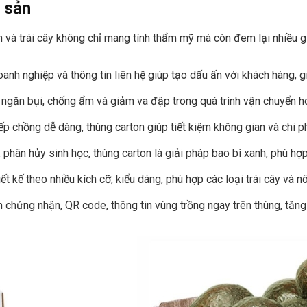
g sản
và trái cây không chỉ mang tính thẩm mỹ mà còn đem lại nhiều giá
oanh nghiệp và thông tin liên hệ giúp tạo dấu ấn với khách hàng, g
ngăn bụi, chống ẩm và giảm va đập trong quá trình vận chuyển h
 chồng dễ dàng, thùng carton giúp tiết kiệm không gian và chi phí
ế, phân hủy sinh học, thùng carton là giải pháp bao bì xanh, phù h
ết kế theo nhiều kích cỡ, kiểu dáng, phù hợp các loại trái cây và 
 chứng nhận, QR code, thông tin vùng trồng ngay trên thùng, tăng 