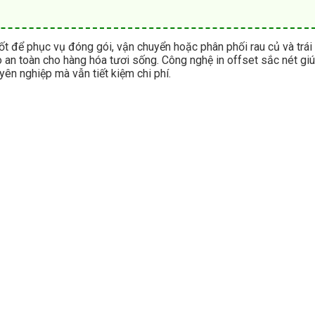
ốt để phục vụ đóng gói, vận chuyển hoặc phân phối rau củ và trái
o an toàn cho hàng hóa tươi sống. Công nghệ in offset sắc nét giú
ên nghiệp mà vẫn tiết kiệm chi phí.