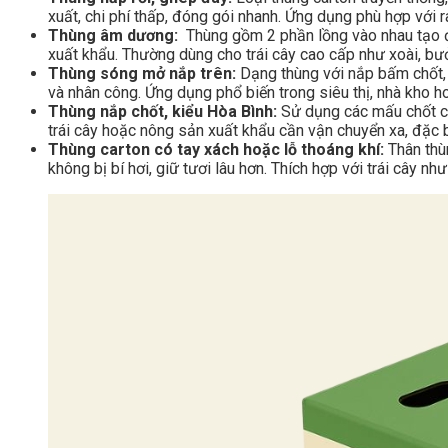
xuất, chi phí thấp, đóng gói nhanh. Ứng dụng phù hợp với 
Thùng âm dương:
Thùng gồm 2 phần lồng vào nhau tạo độ
xuất khẩu. Thường dùng cho trái cây cao cấp như xoài, bư
Thùng sóng mở nắp trên:
Dạng thùng với nắp bấm chốt, 
và nhân công. Ứng dụng phổ biến trong siêu thị, nhà kho h
Thùng nắp chốt, kiểu Hòa Bình:
Sử dụng các mấu chốt cà
trái cây hoặc nông sản xuất khẩu cần vận chuyển xa, đặc b
Thùng carton có tay xách hoặc lỗ thoáng khí:
Thân thù
không bị bí hơi, giữ tươi lâu hơn. Thích hợp với trái cây 