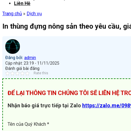
Liên Hệ
Trang chủ
»
Dịch vụ
In thùng đựng nông sản theo yêu cầu, giá
Đăng bởi:
admin
Cập nhật: 23:19 - 11/11/2025
Đánh giá bài đăng
Rate this
ĐỂ LẠI THÔNG TIN CHÚNG TÔI SẼ LIÊN HỆ T
Nhận báo giá trực tiếp tại Zalo
https://zalo.me/09
Tên của Quý Khách *