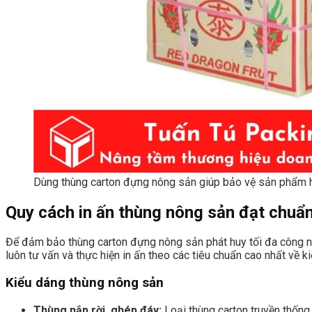
Dùng thùng carton đựng nông sản giúp bảo vệ sản phẩm 
Quy cách in ấn thùng nông sản đạt chuẩ
Để đảm bảo thùng carton đựng nông sản phát huy tối đa công năn
luôn tư vấn và thực hiện in ấn theo các tiêu chuẩn cao nhất về ki
Kiểu dáng thùng nông sản
Thùng nắp rời, ghép đáy:
Loại thùng carton truyền thống