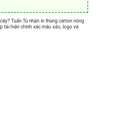
 cây? Tuấn Tú nhận in thùng carton nông
p tái hiện chính xác màu sắc, logo và