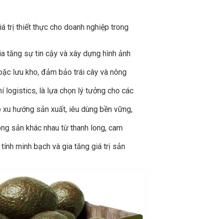
 trị thiết thực cho doanh nghiệp trong
ia tăng sự tin cậy và xây dựng hình ảnh
oặc lưu kho, đảm bảo trái cây và nông
 logistics, là lựa chọn lý tưởng cho các
ợp xu hướng sản xuất, iêu dùng bền vững,
nông sản khác nhau từ thanh long, cam
tính minh bạch và gia tăng giá trị sản