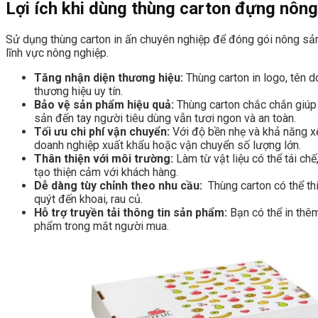
Lợi ích khi dùng thùng carton đựng nôn
Sử dụng thùng carton in ấn chuyên nghiệp để đóng gói nông sản 
lĩnh vực nông nghiệp.
Tăng nhận diện thương hiệu:
Thùng carton in logo, tên d
thương hiệu uy tín.
Bảo vệ sản phẩm hiệu quả:
Thùng carton chắc chắn giúp 
sản đến tay người tiêu dùng vẫn tươi ngon và an toàn.
Tối ưu chi phí vận chuyển:
Với độ bền nhẹ và khả năng xếp
doanh nghiệp xuất khẩu hoặc vận chuyển số lượng lớn.
Thân thiện với môi trường:
Làm từ vật liệu có thể tái ch
tạo thiện cảm với khách hàng.
Dễ dàng tùy chỉnh theo nhu cầu:
Thùng carton có thể thi
quýt đến khoai, rau củ.
Hỗ trợ truyền tải thông tin sản phẩm:
Bạn có thể in thêm
phẩm trong mắt người mua.