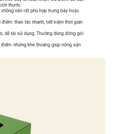
kích thước.
p chồng nên rất phù hợp trưng bày hoặc
ểm: thao tác nhanh, tiết kiệm thời gian
ao, dễ tái sử dụng. Thường dùng đóng gói
u điểm: những khe thoáng giúp nông sản