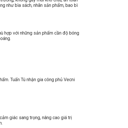
àng như bìa sách, nhãn sản phẩm, bao bì
 phù hợp với những sản phẩm cần độ bóng
hoáng.
 phẩm. Tuấn Tú nhận gia công phủ Vecni
ảm giác sang trọng, nâng cao giá trị
n.