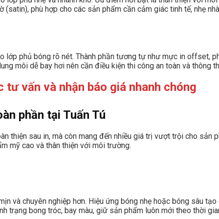
 (satin), phù hợp cho các sản phẩm cần cảm giác tinh tế, nhẹ nh
ạo lớp phủ bóng rõ nét. Thành phần tương tự như mực in offset,
dung môi dễ bay hơi nên cần điều kiện thi công an toàn và thông t
 tư vấn và nhận báo giá nhanh chóng
oàn phần tại Tuấn Tú
àn thiện sau in, mà còn mang đến nhiều giá trị vượt trội cho sản
ẩm mỹ cao và thân thiện với môi trường.
mịn và chuyên nghiệp hơn. Hiệu ứng bóng nhẹ hoặc bóng sâu tạo c
nh trạng bong tróc, bay màu, giữ sản phẩm luôn mới theo thời gia