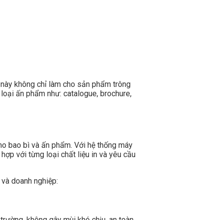
 này không chỉ làm cho sản phẩm trông
loại ấn phẩm như: catalogue, brochure,
cho bao bì và ấn phẩm. Với hệ thống máy
hợp với từng loại chất liệu in và yêu cầu
 và doanh nghiệp:
 trường, không gây mùi khó chịu, an toàn