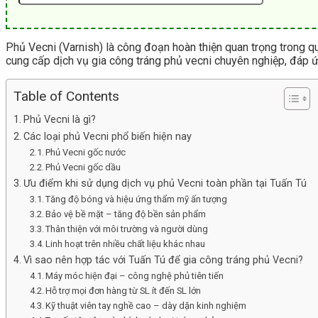
Phủ Vecni (Varnish) là công đoạn hoàn thiện quan trọng trong qu
cung cấp dịch vụ gia công tráng phủ vecni chuyên nghiệp, đáp 
Table of Contents
Phủ Vecni là gì?
Các loại phủ Vecni phổ biến hiện nay
Phủ Vecni gốc nước
Phủ Vecni gốc dầu
Ưu điểm khi sử dụng dịch vụ phủ Vecni toàn phần tại Tuấn Tú
Tăng độ bóng và hiệu ứng thẩm mỹ ấn tượng
Bảo vệ bề mặt – tăng độ bền sản phẩm
Thân thiện với môi trường và người dùng
Linh hoạt trên nhiều chất liệu khác nhau
Vì sao nên hợp tác với Tuấn Tú để gia công tráng phủ Vecni?
Máy móc hiện đại – công nghệ phủ tiên tiến
Hỗ trợ mọi đơn hàng từ SL ít đến SL lớn
Kỹ thuật viên tay nghề cao – dày dặn kinh nghiệm