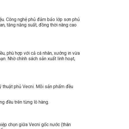
liệu. Công nghệ phủ đảm bảo lớp sơn phủ
ian, tăng năng suất, đồng thời nâng cao
iều, phù hợp với cả cá nhân, xưởng in vừa
ạn. Nhờ chính sách sản xuất linh hoạt,
 kỹ thuật phủ Vecni. Mỗi sản phẩm đều
ng đều trên từng lô hàng.
iệp chọn giữa Vecni gốc nước (thân