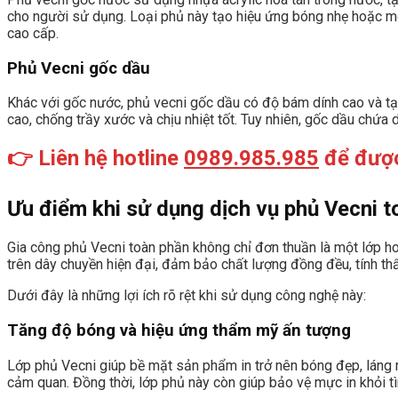
cho người sử dụng. Loại phủ này tạo hiệu ứng bóng nhẹ hoặc mờ
cao cấp.
Phủ Vecni gốc dầu
Khác với gốc nước, phủ vecni gốc dầu có độ bám dính cao và t
cao, chống trầy xước và chịu nhiệt tốt. Tuy nhiên, gốc dầu chứa 
👉 Liên hệ hotline
0989.985.985
để được
Ưu điểm khi sử dụng dịch vụ phủ Vecni t
Gia công phủ Vecni toàn phần không chỉ đơn thuần là một lớp ho
trên dây chuyền hiện đại, đảm bảo chất lượng đồng đều, tính th
Dưới đây là những lợi ích rõ rệt khi sử dụng công nghệ này:
Tăng độ bóng và hiệu ứng thẩm mỹ ấn tượng
Lớp phủ Vecni giúp bề mặt sản phẩm in trở nên bóng đẹp, láng 
cảm quan. Đồng thời, lớp phủ này còn giúp bảo vệ mực in khỏi tì