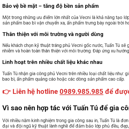
Bảo vệ bề mặt – tăng độ bền sản phẩm
Một trong những ưu điểm lớn nhất của Vecni là khả năng tạo lớp
sản phẩm bao bì vận chuyển xa, ấn phẩm trưng bày ngoài trời ho
Thân thiện với môi trường và người dùng
Nếu khách chọn kỹ thuật tráng phủ Vecni gốc nước, Tuấn Tú sẽ 
nhiễm và hoàn toàn thân thiện với môi trường. Đáp ứng xu hướng 
Linh hoạt trên nhiều chất liệu khác nhau
Tuấn Tú nhận gia công phủ Vecni trên nhiều loại chất liệu như: 
bao bì, ấn phẩm quảng cáo hoặc các dòng sản phẩm cao cấp.
👉 Liên hệ hotline
0989.985.985
để được
Vì sao nên hợp tác với Tuấn Tú để gia c
Với nhiều năm kinh nghiệm trong gia công sau in, Tuấn Tú là đơ
đại và đội ngũ kỹ thuật lành nghề để đảm bảo lớp phủ đều, đẹp, 