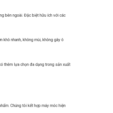
g bên ngoài. Đặc biệt hữu ích với các
ơn khô nhanh, không mùi, không gây ô
g có thêm lựa chọn đa dạng trong sản xuất
n phẩm. Chúng tôi kết hợp máy móc hiện