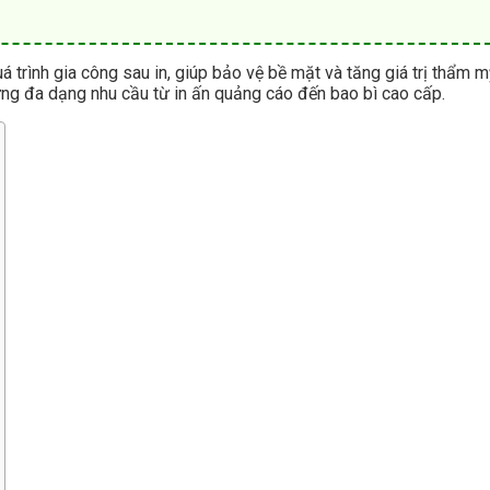
á trình gia công sau in, giúp bảo vệ bề mặt và tăng giá trị thẩm 
ứng đa dạng nhu cầu từ in ấn quảng cáo đến bao bì cao cấp.