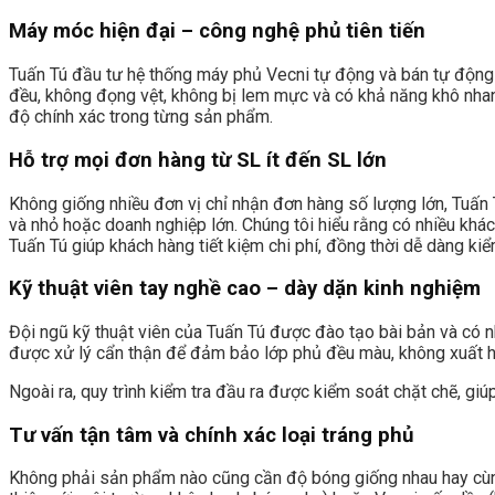
Máy móc hiện đại – công nghệ phủ tiên tiến
Tuấn Tú đầu tư hệ thống máy phủ Vecni tự động và bán tự động 
đều, không đọng vệt, không bị lem mực và có khả năng khô nhanh 
độ chính xác trong từng sản phẩm.
Hỗ trợ mọi đơn hàng từ SL ít đến SL lớn
Không giống nhiều đơn vị chỉ nhận đơn hàng số lượng lớn, Tuấn T
và nhỏ hoặc doanh nghiệp lớn. Chúng tôi hiểu rằng có nhiều khá
Tuấn Tú giúp khách hàng tiết kiệm chi phí, đồng thời dễ dàng kiểm
Kỹ thuật viên tay nghề cao – dày dặn kinh nghiệm
Đội ngũ kỹ thuật viên của Tuấn Tú được đào tạo bài bản và có n
được xử lý cẩn thận để đảm bảo lớp phủ đều màu, không xuất h
Ngoài ra, quy trình kiểm tra đầu ra được kiểm soát chặt chẽ, giú
Tư vấn tận tâm và chính xác loại tráng phủ
Không phải sản phẩm nào cũng cần độ bóng giống nhau hay cùng