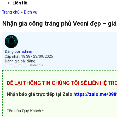
Liên Hệ
Trang chủ
»
Dịch vụ
Nhận gia công tráng phủ Vecni đẹp – giá
Đăng bởi:
admin
Cập nhật: 18:38 - 23/09/2025
Đánh giá bài đăng
Rate this
ĐỂ LẠI THÔNG TIN CHÚNG TÔI SẼ LIÊN HỆ T
Nhận báo giá trực tiếp tại Zalo
https://zalo.me/09
Tên của Quý Khách *