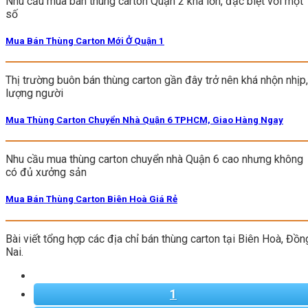
Nhu cầu mua bán thùng carton Quận 2 khá lớn, đặc biệt với một
số
Mua Bán Thùng Carton Mới Ở Quận 1
Thị trường buôn bán thùng carton gần đây trở nên khá nhộn nhịp,
lượng người
Mua Thùng Carton Chuyển Nhà Quận 6 TPHCM, Giao Hàng Ngay
Nhu cầu mua thùng carton chuyển nhà Quận 6 cao nhưng không
có đủ xưởng sản
Mua Bán Thùng Carton Biên Hoà Giá Rẻ
Bài viết tổng hợp các địa chỉ bán thùng carton tại Biên Hoà, Đồn
Nai.
1