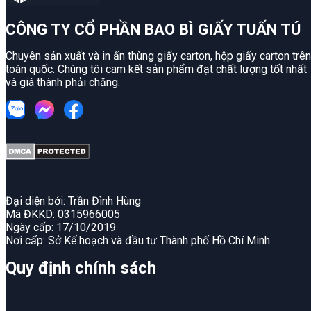
CÔNG TY CỔ PHẦN BAO BÌ GIẤY TUẤN TÚ
Chuyên sản xuất và in ấn thùng giấy carton, hộp giấy carton trên
toàn quốc. Chúng tôi cam kết sản phẩm đạt chất lượng tốt nhất
và giá thành phải chăng.
Đại diện bởi: Trần Đình Hùng
Mã ĐKKD: 0315966005
Ngày cấp: 17/10/2019
Nơi cấp: Sở Kế hoạch và đầu tư Thành phố Hồ Chí Minh
Quy định chính sách